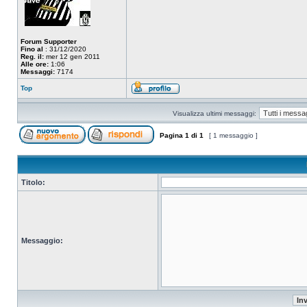
Forum Supporter
Fino al
: 31/12/2020
Reg. il:
mer 12 gen 2011
Alle ore:
1:06
Messaggi:
7174
Top
Visualizza ultimi messaggi:
Pagina
1
di
1
[ 1 messaggio ]
Titolo:
Messaggio: