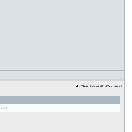
Inviato:
sab 11 apr 2026, 22:24
alic.