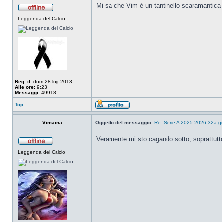
Mi sa che Vim è un tantinello scaramantic
Leggenda del Calcio
Reg. il:
dom 28 lug 2013
Alle ore:
9:23
Messaggi:
49918
Top
Vimarna
Oggetto del messaggio:
Re: Serie A 2025-2026 32a gi
Veramente mi sto cagando sotto, soprattutt
Leggenda del Calcio