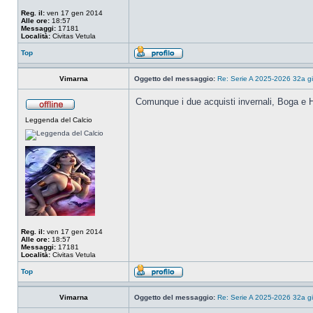
Reg. il:
ven 17 gen 2014
Alle ore:
18:57
Messaggi:
17181
Località:
Civitas Vetula
Top
Vimarna
Oggetto del messaggio:
Re: Serie A 2025-2026 32a gi
Comunque i due acquisti invernali, Boga e Ho
Leggenda del Calcio
Reg. il:
ven 17 gen 2014
Alle ore:
18:57
Messaggi:
17181
Località:
Civitas Vetula
Top
Vimarna
Oggetto del messaggio:
Re: Serie A 2025-2026 32a gi