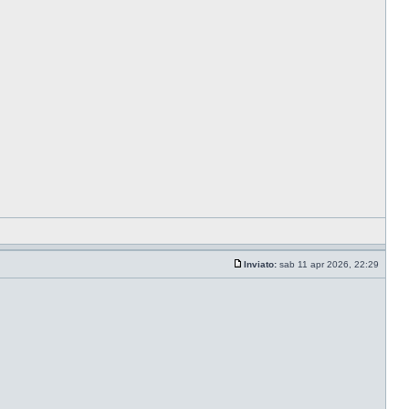
Inviato:
sab 11 apr 2026, 22:29