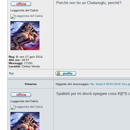
Perché non ho un Chalanoglu, perché?
Leggenda del Calcio
Reg. il:
ven 17 gen 2014
Alle ore:
18:57
Messaggi:
17181
Località:
Civitas Vetula
Top
Vimarna
Oggetto del messaggio:
Re: Serie A 2025-2026 32a gi
Spalletti poi mi dovrà spiegare cosa #@*§ ci
Leggenda del Calcio