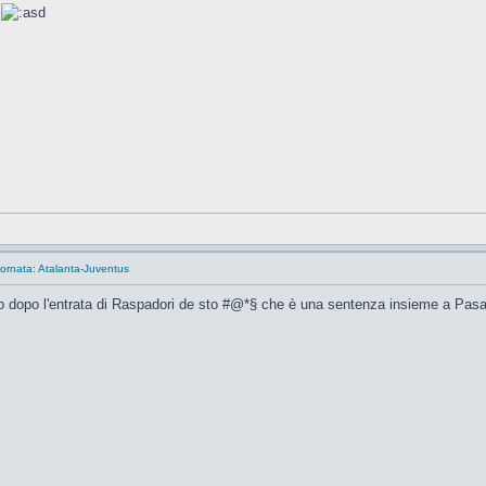
a
ornata: Atalanta-Juventus
o dopo l'entrata di Raspadori de sto #@*§ che è una sentenza insieme a Pasa