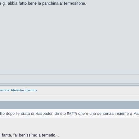
 gli abbia fatto bene la panchina al termosifone.
ornata: Atalanta-Juventus
tto dopo l'entrata di Raspadori de sto #@*§ che è una sentenza insieme a Pas
fanta, fai benissimo a temerlo...