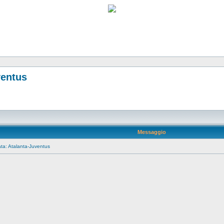
ventus
Messaggio
ta: Atalanta-Juventus