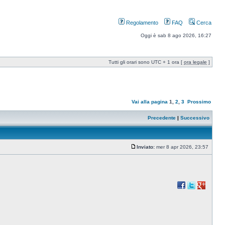
Regolamento
FAQ
Cerca
Oggi è sab 8 ago 2026, 16:27
Tutti gli orari sono UTC + 1 ora [
ora legale
]
Vai alla pagina
1
,
2
,
3
Prossimo
Precedente
|
Successivo
Inviato:
mer 8 apr 2026, 23:57