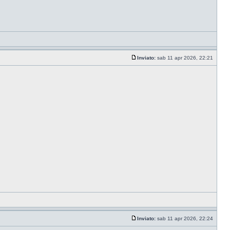
Inviato:
sab 11 apr 2026, 22:21
Inviato:
sab 11 apr 2026, 22:24