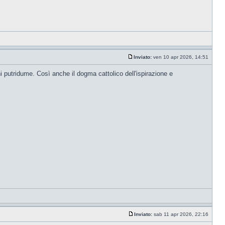
Inviato:
ven 10 apr 2026, 14:51
putridume. Così anche il dogma cattolico dell'ispirazione e
Inviato:
sab 11 apr 2026, 22:16