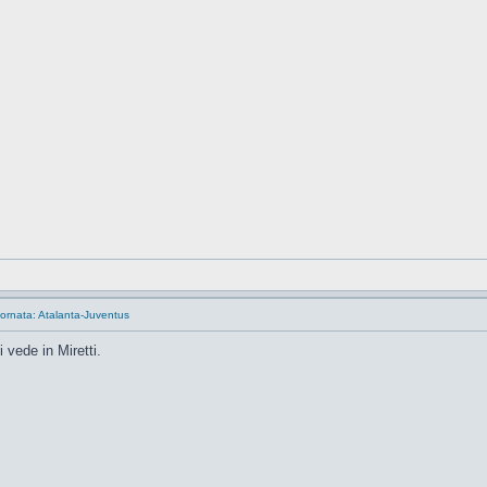
ornata: Atalanta-Juventus
 vede in Miretti.