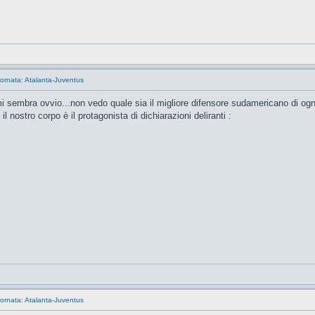
ornata: Atalanta-Juventus
sembra ovvio...non vedo quale sia il migliore difensore sudamericano di ogni 
l nostro corpo è il protagonista di dichiarazioni deliranti :
ornata: Atalanta-Juventus