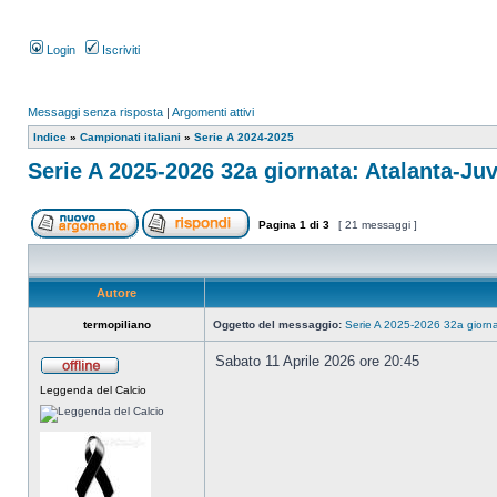
Login
Iscriviti
Messaggi senza risposta
|
Argomenti attivi
Indice
»
Campionati italiani
»
Serie A 2024-2025
Serie A 2025-2026 32a giornata: Atalanta-Ju
Pagina
1
di
3
[ 21 messaggi ]
Autore
termopiliano
Oggetto del messaggio:
Serie A 2025-2026 32a giorna
Sabato 11 Aprile 2026 ore 20:45
Leggenda del Calcio