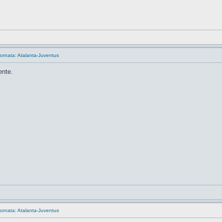
ornata: Atalanta-Juventus
ente.
ornata: Atalanta-Juventus