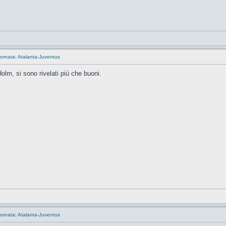
ornata: Atalanta-Juventus
lm, si sono rivelati più che buoni.
ornata: Atalanta-Juventus