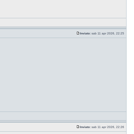
Inviato:
sab 11 apr 2026, 22:25
Inviato:
sab 11 apr 2026, 22:26