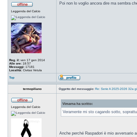
Poi non lo voglio ancora dire ma sembra che
Leggenda del Calcio
Reg. il:
ven 17 gen 2014
Alle ore:
18:57
Messaggi:
17181
Località:
Civitas Vetula
Top
termopiliano
Oggetto del messaggio:
Re: Serie A 2025-2026 32a gi
Vimarna ha scritto:
Leggenda del Calcio
Veramente mi sto cagando sotto, soprattu
Anche perché Raspadori è mio avversario al 