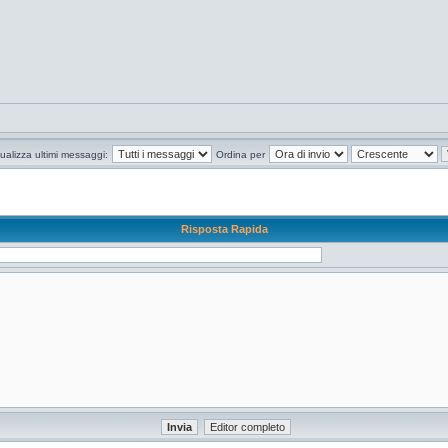
ualizza ultimi messaggi:
Ordina per
Risposta Rapida