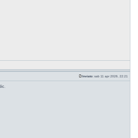
Inviato:
sab 11 apr 2026, 22:21
lic.