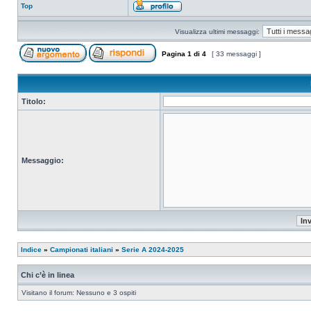
Top
Visualizza ultimi messaggi:
Pagina
1
di
4
[ 33 messaggi ]
Titolo:
Messaggio:
Indice
»
Campionati italiani
»
Serie A 2024-2025
Chi c’è in linea
Visitano il forum: Nessuno e 3 ospiti