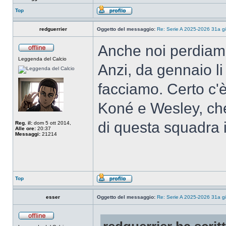
Top
redguerrier
Oggetto del messaggio:
Re: Serie A 2025-2026 31a gi
Anche noi perdiamo t
Leggenda del Calcio
Anzi, da gennaio li
facciamo. Certo c'
Koné e Wesley, ch
di questa squadra 
Reg. il:
dom 5 ott 2014,
Alle ore:
20:37
Messaggi:
21214
Top
esser
Oggetto del messaggio:
Re: Serie A 2025-2026 31a gi