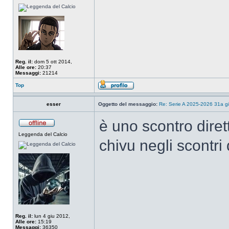
Reg. il:
dom 5 ott 2014,
Alle ore:
20:37
Messaggi:
21214
Top
esser
Oggetto del messaggio:
Re: Serie A 2025-2026 31a gi
è uno scontro diret
Leggenda del Calcio
chivu negli scontri d
Reg. il:
lun 4 giu 2012,
Alle ore:
15:19
Messaggi:
36350