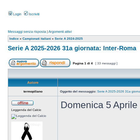
Login
Iscriviti
Messaggi senza risposta
|
Argomenti attivi
Indice
»
Campionati italiani
»
Serie A 2024-2025
Serie A 2025-2026 31a giornata: Inter-Roma
Pagina
1
di
4
[ 33 messaggi ]
Autore
termopiliano
Oggetto del messaggio:
Serie A 2025-2026 31a giorna
Domenica 5 Aprile
Leggenda del Calcio