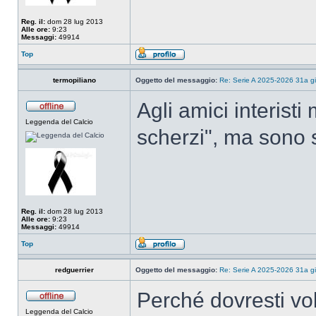
Reg. il:
dom 28 lug 2013
Alle ore:
9:23
Messaggi:
49914
Top
termopiliano
Oggetto del messaggio:
Re: Serie A 2025-2026 31a gi
Agli amici interisti
Leggenda del Calcio
scherzi", ma sono 
Reg. il:
dom 28 lug 2013
Alle ore:
9:23
Messaggi:
49914
Top
redguerrier
Oggetto del messaggio:
Re: Serie A 2025-2026 31a gi
Perché dovresti vol
Leggenda del Calcio