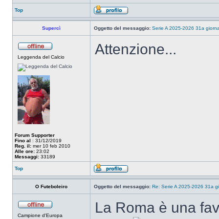
Top
Supercì
Oggetto del messaggio:
Serie A 2025-2026 31a giorna
Attenzione...
Leggenda del Calcio
Forum Supporter
Fino al
: 31/12/2019
Reg. il:
mer 10 feb 2010
Alle ore:
23:02
Messaggi:
33189
Top
O Futeboleiro
Oggetto del messaggio:
Re: Serie A 2025-2026 31a gi
La Roma è una favol
Campione d'Europa