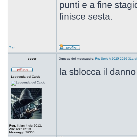
punti e a fine sta
finisce sesta.
Top
esser
Oggetto del messaggio:
Re: Serie A 2025-2026 31a gi
la sblocca il danno d
Leggenda del Calcio
Reg. il:
lun 4 giu 2012,
Alle ore:
15:19
Messaggi:
36350