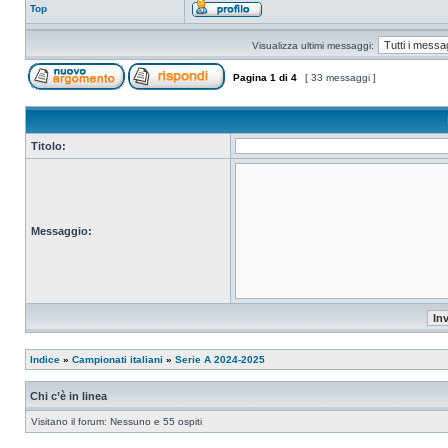
Top
Visualizza ultimi messaggi:
Pagina
1
di
4
[ 33 messaggi ]
Titolo:
Messaggio:
Indice
»
Campionati italiani
»
Serie A 2024-2025
Chi c’è in linea
Visitano il forum: Nessuno e 55 ospiti