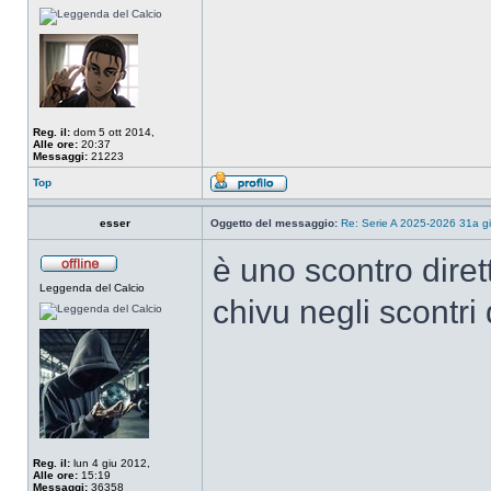
Reg. il:
dom 5 ott 2014,
Alle ore:
20:37
Messaggi:
21223
Top
esser
Oggetto del messaggio:
Re: Serie A 2025-2026 31a gi
è uno scontro diret
Leggenda del Calcio
chivu negli scontri d
Reg. il:
lun 4 giu 2012,
Alle ore:
15:19
Messaggi:
36358