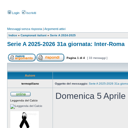
Login
Iscriviti
Messaggi senza risposta
|
Argomenti attivi
Indice
»
Campionati italiani
»
Serie A 2024-2025
Serie A 2025-2026 31a giornata: Inter-Roma
Pagina
1
di
4
[ 33 messaggi ]
Autore
termopiliano
Oggetto del messaggio:
Serie A 2025-2026 31a giorna
Domenica 5 Aprile
Leggenda del Calcio