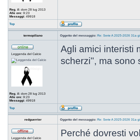
Reg. il:
dom 28 lug 2013
Alle ore:
9:23
Messaggi:
49918
Top
termopiliano
Oggetto del messaggio:
Re: Serie A 2025-2026 31a gi
Agli amici interisti
Leggenda del Calcio
scherzi", ma sono 
Reg. il:
dom 28 lug 2013
Alle ore:
9:23
Messaggi:
49918
Top
redguerrier
Oggetto del messaggio:
Re: Serie A 2025-2026 31a gi
Perché dovresti vol
Leggenda del Calcio