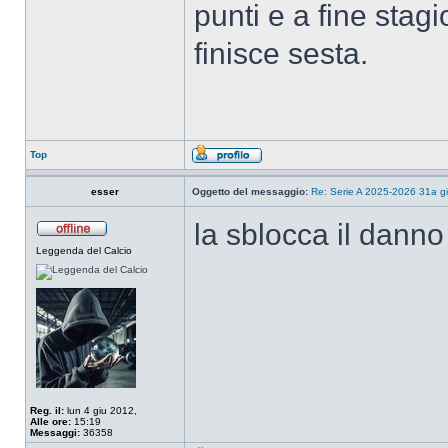
punti e a fine sta
finisce sesta.
Top
esser
Oggetto del messaggio:
Re: Serie A 2025-2026 31a gi
la sblocca il danno d
Leggenda del Calcio
Reg. il:
lun 4 giu 2012,
Alle ore:
15:19
Messaggi:
36358