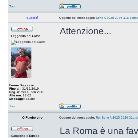
Top
Supercì
Oggetto del messaggio:
Serie A 2025-2026 31a giorna
Attenzione...
Leggenda del Calcio
Forum Supporter
Fino al
: 31/12/2019
Reg. il:
mer 10 feb 2010
Alle ore:
23:02
Messaggi:
33189
Top
O Futeboleiro
Oggetto del messaggio:
Re: Serie A 2025-2026 31a gi
La Roma è una favol
Campione d'Europa