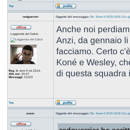
Top
redguerrier
Oggetto del messaggio:
Re: Serie A 2025-2026 31a gi
Anche noi perdiamo t
Leggenda del Calcio
Anzi, da gennaio li
facciamo. Certo c'
Koné e Wesley, ch
di questa squadra 
Reg. il:
dom 5 ott 2014,
Alle ore:
20:37
Messaggi:
21223
Top
esser
Oggetto del messaggio:
Re: Serie A 2025-2026 31a gi