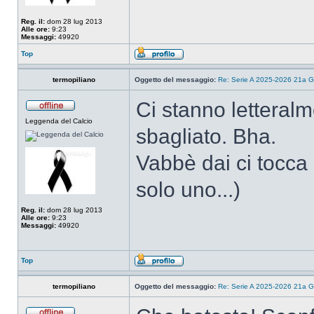
Reg. il:
dom 28 lug 2013
Alle ore:
9:23
Messaggi:
49920
Top
termopiliano
Oggetto del messaggio:
Re: Serie A 2025-2026 21a G
Ci stanno letteralm
Leggenda del Calcio
sbagliato. Bha.
Vabbè dai ci tocca 
solo uno...)
Reg. il:
dom 28 lug 2013
Alle ore:
9:23
Messaggi:
49920
Top
termopiliano
Oggetto del messaggio:
Re: Serie A 2025-2026 21a G