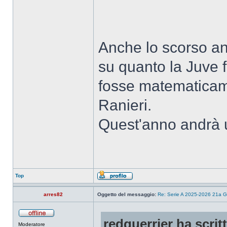
Anche lo scorso an
su quanto la Juve 
fosse matematicame
Ranieri.
Quest'anno andrà 
Top
arres82
Oggetto del messaggio:
Re: Serie A 2025-2026 21a G
redguerrier ha scrit
Moderatore