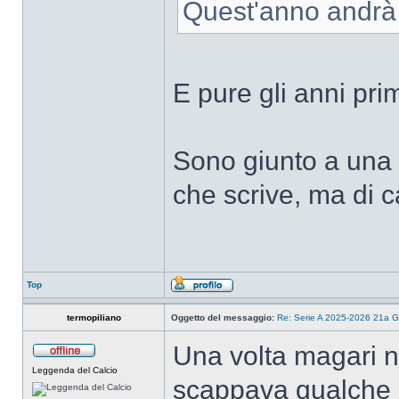
Quest'anno andrà
E pure gli anni pr
Sono giunto a una 
che scrive, ma di 
Top
termopiliano
Oggetto del messaggio:
Re: Serie A 2025-2026 21a G
Una volta magari ne
Leggenda del Calcio
scappava qualche gu