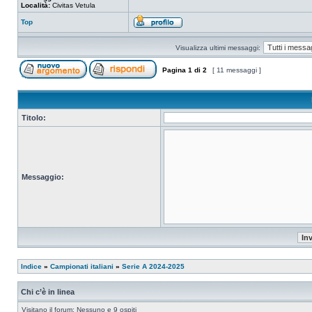
Località:
Civitas Vetula
Top
Visualizza ultimi messaggi:
Pagina
1
di
2
[ 11 messaggi ]
Titolo:
Messaggio:
Indice
»
Campionati italiani
»
Serie A 2024-2025
Chi c’è in linea
Visitano il forum: Nessuno e 9 ospiti