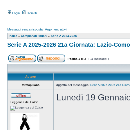
Login
Iscriviti
Messaggi senza risposta
|
Argomenti attivi
Indice
»
Campionati italiani
»
Serie A 2024-2025
Serie A 2025-2026 21a Giornata: Lazio-Como
Pagina
1
di
2
[ 11 messaggi ]
Autore
termopiliano
Oggetto del messaggio:
Serie A 2025-2026 21a Giorn
Lunedì 19 Gennaio
Leggenda del Calcio