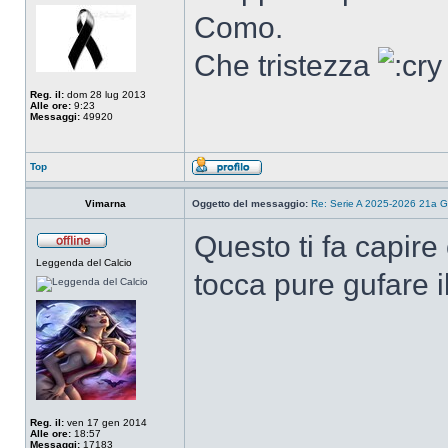
Como.
Che tristezza
Reg. il:
dom 28 lug 2013
Alle ore:
9:23
Messaggi:
49920
Top
Vimarna
Oggetto del messaggio:
Re: Serie A 2025-2026 21a G
Questo ti fa capire
Leggenda del Calcio
tocca pure gufare 
Reg. il:
ven 17 gen 2014
Alle ore:
18:57
Messaggi:
17183