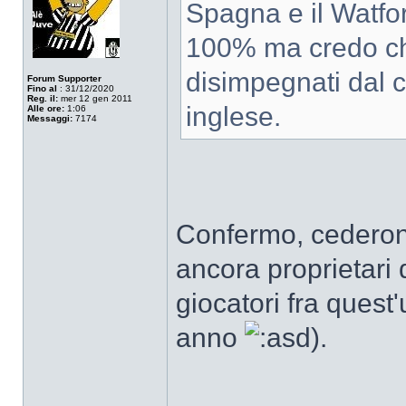
Spagna e il Watfor
100% ma credo ch
disimpegnati dal 
Forum Supporter
Fino al
: 31/12/2020
Reg. il:
mer 12 gen 2011
inglese.
Alle ore:
1:06
Messaggi:
7174
Confermo, cederon
ancora proprietari 
giocatori fra quest
anno
).