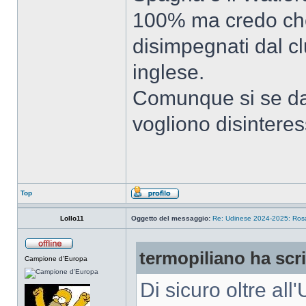
100% ma credo che
disimpegnati dal c
inglese.
Comunque si se da
vogliono disinteres
Top
Lollo11
Oggetto del messaggio:
Re: Udinese 2024-2025: Rosa 
termopiliano ha scri
Campione d'Europa
Di sicuro oltre al