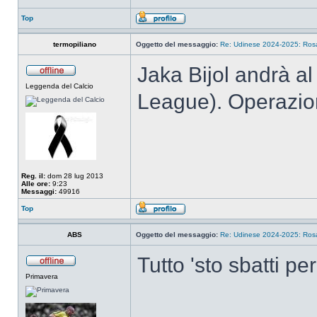
Top
termopiliano
Oggetto del messaggio:
Re: Udinese 2024-2025: Rosa 
Jaka Bijol andrà a
Leggenda del Calcio
League). Operazion
Reg. il:
dom 28 lug 2013
Alle ore:
9:23
Messaggi:
49916
Top
ABS
Oggetto del messaggio:
Re: Udinese 2024-2025: Rosa 
Tutto 'sto sbatti pe
Primavera