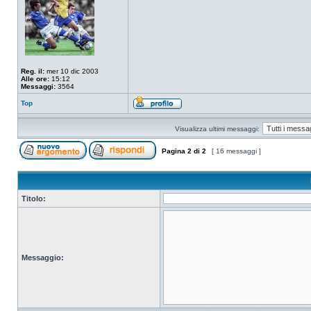
Reg. il:
mer 10 dic 2003
Alle ore:
15:12
Messaggi:
3564
Top
Visualizza ultimi messaggi:
Pagina
2
di
2
[ 16 messaggi ]
Titolo:
Messaggio: