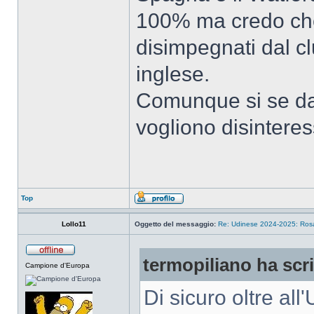
100% ma credo che
disimpegnati dal c
inglese.
Comunque si se da
vogliono disinteres
Top
Lollo11
Oggetto del messaggio:
Re: Udinese 2024-2025: Rosa 
termopiliano ha scri
Campione d'Europa
Di sicuro oltre al