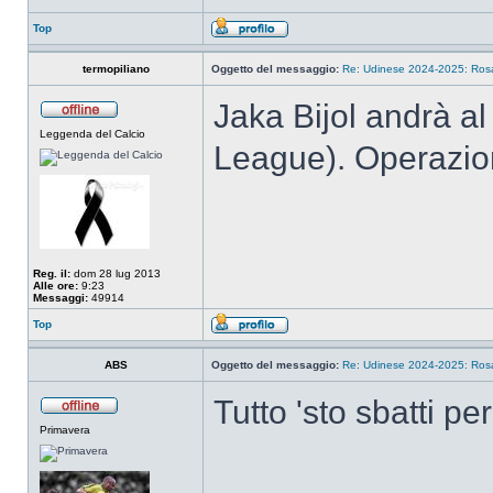
Top
termopiliano
Oggetto del messaggio:
Re: Udinese 2024-2025: Rosa 
Jaka Bijol andrà a
Leggenda del Calcio
League). Operazion
Reg. il:
dom 28 lug 2013
Alle ore:
9:23
Messaggi:
49914
Top
ABS
Oggetto del messaggio:
Re: Udinese 2024-2025: Rosa 
Tutto 'sto sbatti pe
Primavera