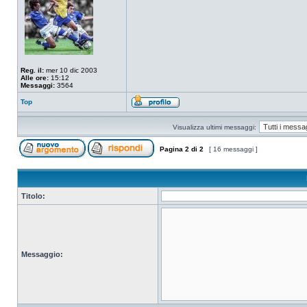
Reg. il:
mer 10 dic 2003
Alle ore:
15:12
Messaggi:
3564
Top
Visualizza ultimi messaggi:
Pagina
2
di
2
[ 16 messaggi ]
Titolo:
Messaggio: