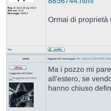
8856744.html
Reg. il:
dom 28 lug 2013
Alle ore:
9:23
Messaggi:
49914
Ormai di proprietà 
Top
esser
Oggetto del messaggio:
Re: Udinese 2024-2025: Rosa 
Ma i pozzo mi pare
Leggenda del Calcio
all'estero, se vend
hanno chiuso defin