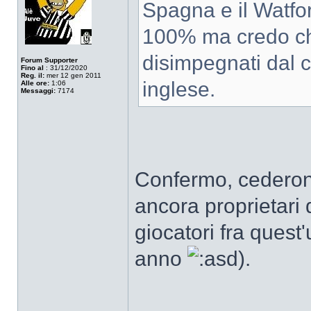
Spagna e il Watfor
100% ma credo ch
disimpegnati dal 
Forum Supporter
Fino al
: 31/12/2020
Reg. il:
mer 12 gen 2011
inglese.
Alle ore:
1:06
Messaggi:
7174
Confermo, cederon
ancora proprietari 
giocatori fra quest
anno
).