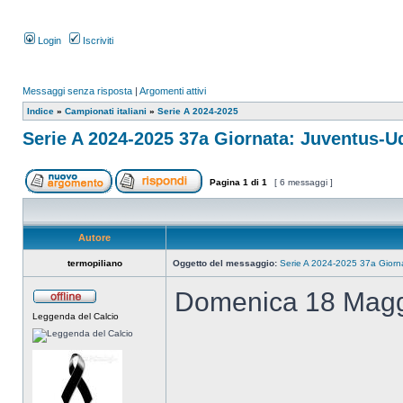
Login
Iscriviti
Messaggi senza risposta
|
Argomenti attivi
Indice
»
Campionati italiani
»
Serie A 2024-2025
Serie A 2024-2025 37a Giornata: Juventus-U
Pagina
1
di
1
[ 6 messaggi ]
Autore
termopiliano
Oggetto del messaggio:
Serie A 2024-2025 37a Giorn
Domenica 18 Magg
Leggenda del Calcio