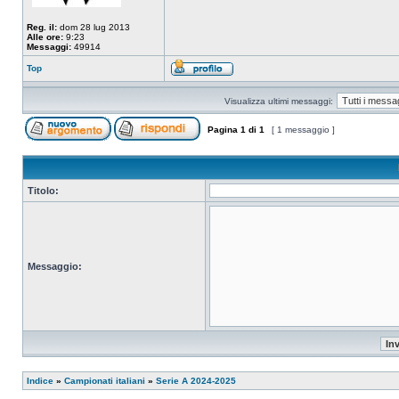
Reg. il:
dom 28 lug 2013
Alle ore:
9:23
Messaggi:
49914
Top
Visualizza ultimi messaggi:
Pagina
1
di
1
[ 1 messaggio ]
Titolo:
Messaggio:
Indice
»
Campionati italiani
»
Serie A 2024-2025