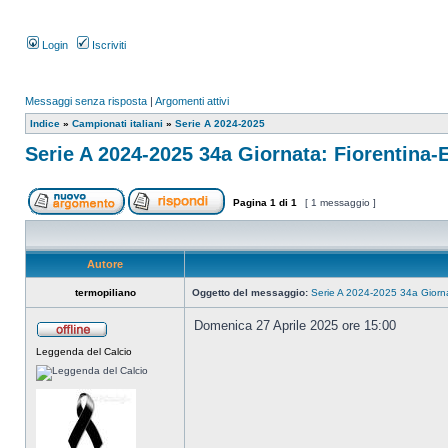
Login
Iscriviti
Messaggi senza risposta
|
Argomenti attivi
Indice
»
Campionati italiani
»
Serie A 2024-2025
Serie A 2024-2025 34a Giornata: Fiorentina-
Pagina
1
di
1
[ 1 messaggio ]
Autore
termopiliano
Oggetto del messaggio:
Serie A 2024-2025 34a Giorna
Domenica 27 Aprile 2025 ore 15:00
Leggenda del Calcio