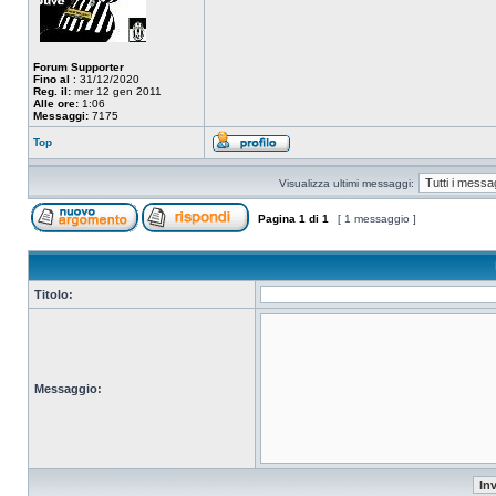
Forum Supporter
Fino al
: 31/12/2020
Reg. il:
mer 12 gen 2011
Alle ore:
1:06
Messaggi:
7175
Top
Visualizza ultimi messaggi:
Pagina
1
di
1
[ 1 messaggio ]
Titolo:
Messaggio: