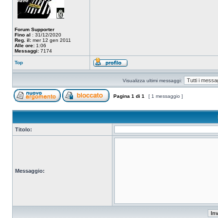
Forum Supporter
Fino al
: 31/12/2020
Reg. il:
mer 12 gen 2011
Alle ore:
1:06
Messaggi:
7174
Top
Visualizza ultimi messaggi:
Pagina
1
di
1
[ 1 messaggio ]
Titolo:
Messaggio: