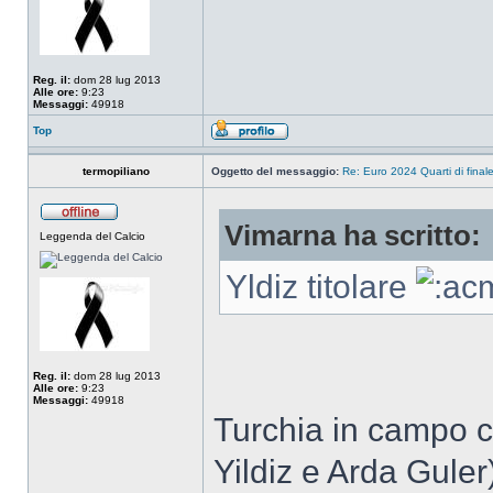
Reg. il:
dom 28 lug 2013
Alle ore:
9:23
Messaggi:
49918
Top
termopiliano
Oggetto del messaggio:
Re: Euro 2024 Quarti di final
Vimarna ha scritto:
Leggenda del Calcio
Yldiz titolare
Reg. il:
dom 28 lug 2013
Alle ore:
9:23
Messaggi:
49918
Turchia in campo co
Yildiz e Arda Guler