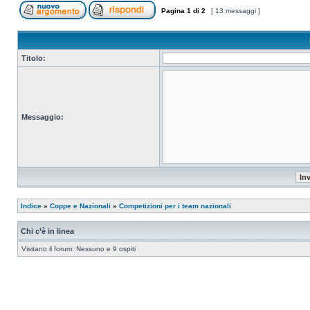
Pagina
1
di
2
[ 13 messaggi ]
Titolo:
Messaggio:
Indice
»
Coppe e Nazionali
»
Competizioni per i team nazionali
Chi c’è in linea
Visitano il forum: Nessuno e 9 ospiti