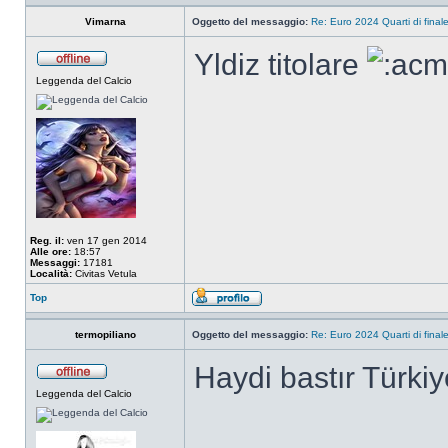
Vimarna
Oggetto del messaggio:
Re: Euro 2024 Quarti di final
Yldiz titolare
Leggenda del Calcio
Reg. il:
ven 17 gen 2014
Alle ore:
18:57
Messaggi:
17181
Località:
Civitas Vetula
Top
termopiliano
Oggetto del messaggio:
Re: Euro 2024 Quarti di final
Haydi bastır Türkiy
Leggenda del Calcio