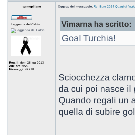
termopiliano
Oggetto del messaggio:
Re: Euro 2024 Quarti di final
Vimarna ha scritto:
Leggenda del Calcio
Goal Turchia!
Reg. il:
dom 28 lug 2013
Alle ore:
9:23
Messaggi:
49918
Sciocchezza clamor
da cui poi nasce il 
Quando regali un a
quella di subire gol