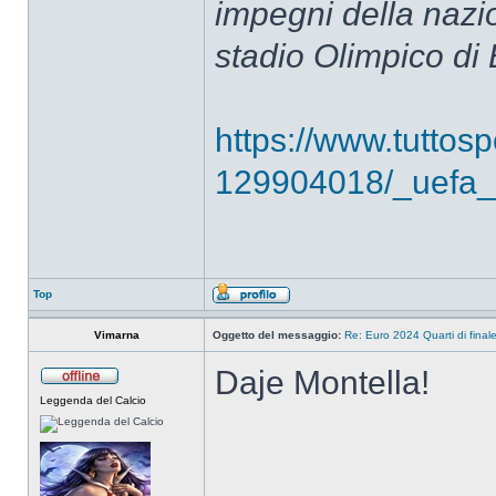
impegni della nazi
stadio Olimpico di 
https://www.tuttos
129904018/_uefa_d
Top
Vimarna
Oggetto del messaggio:
Re: Euro 2024 Quarti di final
Daje Montella!
Leggenda del Calcio