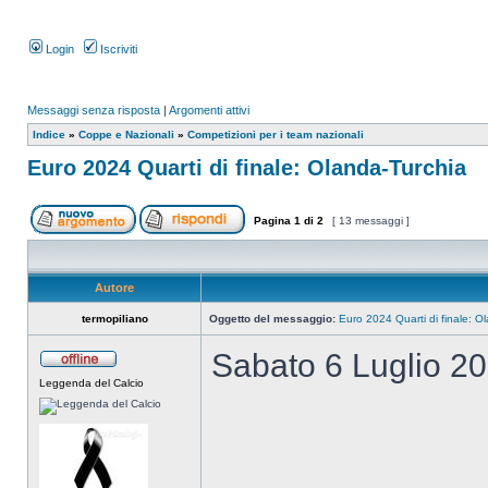
Login
Iscriviti
Messaggi senza risposta
|
Argomenti attivi
Indice
»
Coppe e Nazionali
»
Competizioni per i team nazionali
Euro 2024 Quarti di finale: Olanda-Turchia
Pagina
1
di
2
[ 13 messaggi ]
Autore
termopiliano
Oggetto del messaggio:
Euro 2024 Quarti di finale: O
Sabato 6 Luglio 20
Leggenda del Calcio