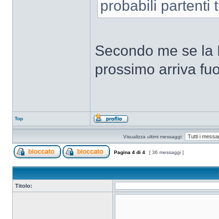
probabili partenti
Secondo me se la 
prossimo arriva fu
Top
Visualizza ultimi messaggi:
Pagina
4
di
4
[ 36 messaggi ]
Titolo: