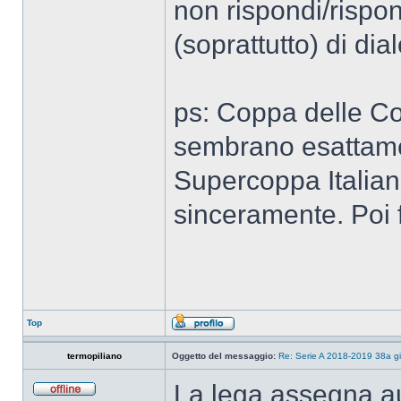
non rispondi/rispon
(soprattutto) di dial
ps: Coppa delle C
sembrano esattame
Supercoppa Italiana
sinceramente. Poi fa
Top
termopiliano
Oggetto del messaggio:
Re: Serie A 2018-2019 38a g
La lega assegna au