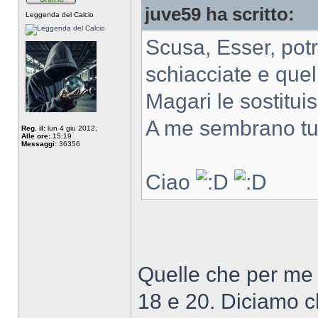
juve59 ha scritto:
Leggenda del Calcio
Scusa, Esser, potre
schiacciate e quel
Magari le sostituis
A me sembrano tutt
Reg. il:
lun 4 giu 2012,
Alle ore:
15:19
Messaggi:
36356
Ciao
Quelle che per me 
18 e 20. Diciamo ch