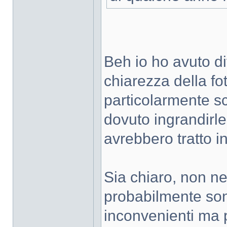
Beh io ho avuto di
chiarezza della fot
particolarmente sc
dovuto ingrandirle
avrebbero tratto i
Sia chiaro, non n
probabilmente sono
inconvenienti ma pe