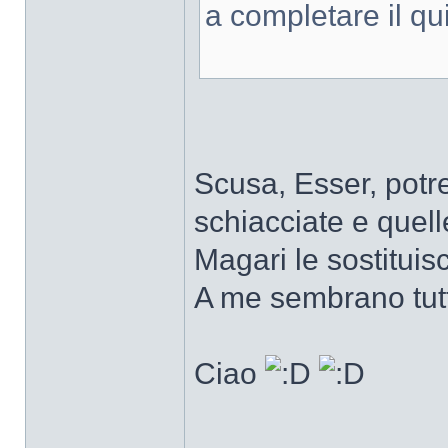
a completare il qui
Scusa, Esser, potre
schiacciate e quel
Magari le sostituisc
A me sembrano tutte
Ciao