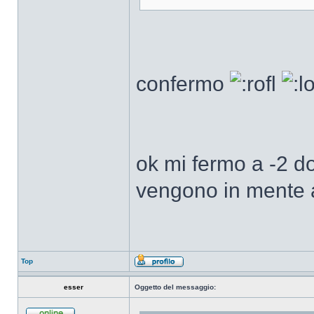
confermo
ok mi fermo a -2 d
vengono in mente a
Top
esser
Oggetto del messaggio: