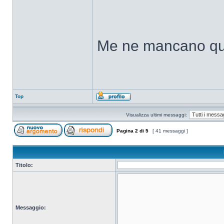
Me ne mancano quat
Top
Visualizza ultimi messaggi:
Pagina
2
di
5
[ 41 messaggi ]
Titolo:
Messaggio: