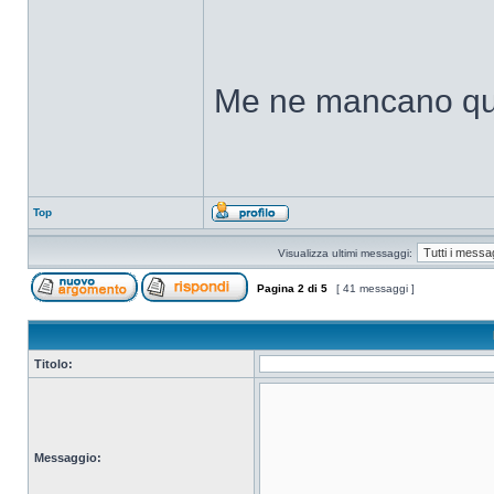
Me ne mancano quat
Top
Visualizza ultimi messaggi:
Pagina
2
di
5
[ 41 messaggi ]
Titolo:
Messaggio: