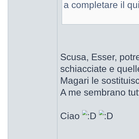
a completare il qui
Scusa, Esser, potre
schiacciate e quel
Magari le sostituisc
A me sembrano tutte
Ciao