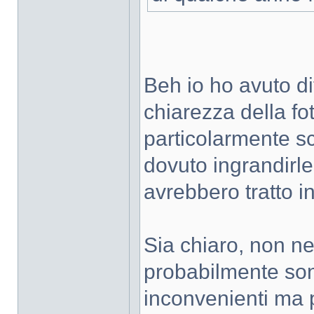
Beh io ho avuto di
chiarezza della fot
particolarmente sc
dovuto ingrandirle
avrebbero tratto i
Sia chiaro, non n
probabilmente sono
inconvenienti ma pe