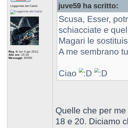
juve59 ha scritto:
Leggenda del Calcio
Scusa, Esser, potre
schiacciate e quel
Magari le sostituis
A me sembrano tutt
Reg. il:
lun 4 giu 2012,
Alle ore:
15:19
Messaggi:
36350
Ciao
Quelle che per me 
18 e 20. Diciamo ch