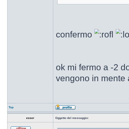
confermo
ok mi fermo a -2 d
vengono in mente a
Top
esser
Oggetto del messaggio: