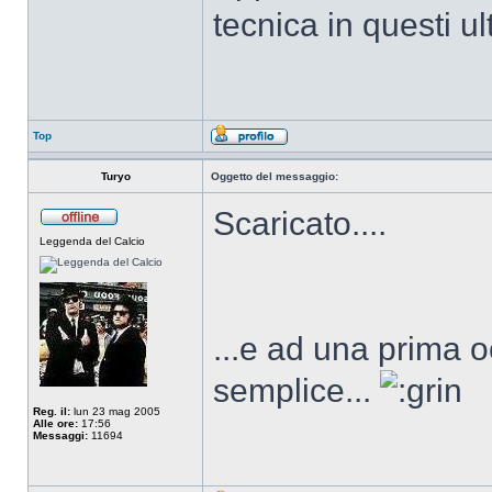
tecnica in questi u
Top
Turyo
Oggetto del messaggio:
Scaricato....
Leggenda del Calcio
...e ad una prima 
semplice...
Reg. il:
lun 23 mag 2005
Alle ore:
17:56
Messaggi:
11694