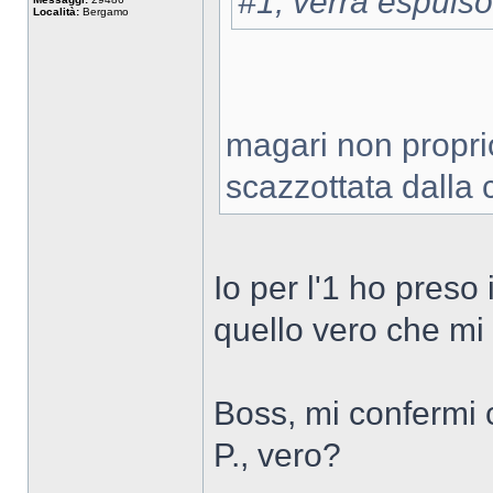
#1, verrà espuls
Località:
Bergamo
magari non propri
scazzottata dalla
Io per l'1 ho preso
quello vero che mi
Boss, mi confermi c
P., vero?