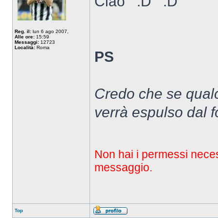
Ciao
Reg. il:
lun 6 ago 2007,
Alle ore:
15:59
Messaggi:
12723
Località:
Roma
PS
Credo che se qualc
verrà espulso dal 
Non hai i permessi necessa
messaggio.
Top