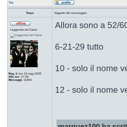
Top
Turyo
Oggetto del messaggio:
Allora sono a 52/
Leggenda del Calcio
6-21-29 tutto
10 - solo il nome 
Reg. il:
lun 23 mag 2005
Alle ore:
17:56
Messaggi:
11694
12 - solo il nome v
marquez100 ha scrit