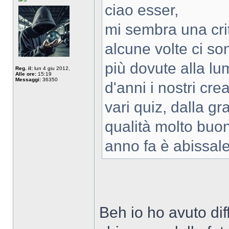
ciao esser,
mi sembra una crit
alcune volte ci so
più dovute alla lu
Reg. il:
lun 4 giu 2012,
Alle ore:
15:19
Messaggi:
36350
d'anni i nostri crea
vari quiz, dalla gra
qualità molto buon
anno fa è abissale
Beh io ho avuto dif