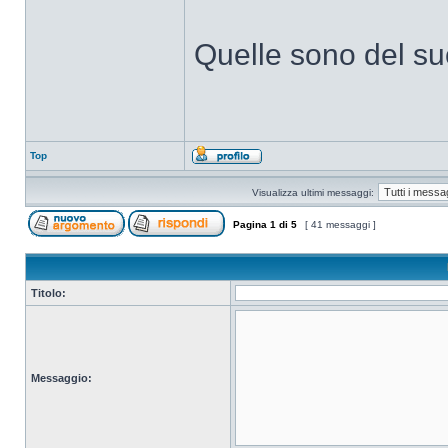
Quelle sono del su
Top
Visualizza ultimi messaggi:
Pagina
1
di
5
[ 41 messaggi ]
Titolo:
Messaggio: