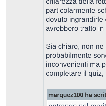
chiarezza della foto
particolarmente sc
dovuto ingrandirle 
avrebbero tratto in
Sia chiaro, non ne
probabilmente sono 
inconvenienti ma per
completare il quiz, 
marquez100 ha scrit
entrando nel merit