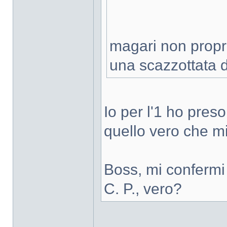
magari non propri
una scazzottata 
Io per l'1 ho pres
quello vero che m
Boss, mi confermi 
C. P., vero?