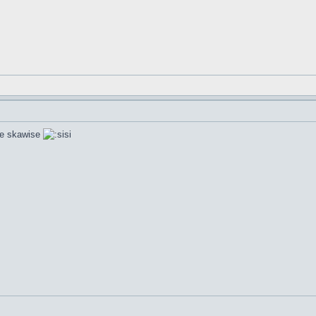
re skawise