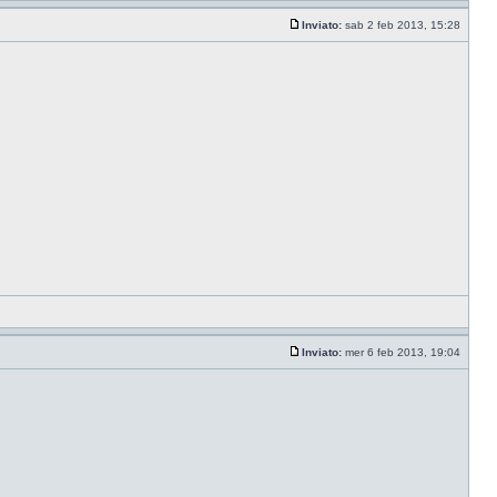
Inviato:
sab 2 feb 2013, 15:28
Inviato:
mer 6 feb 2013, 19:04