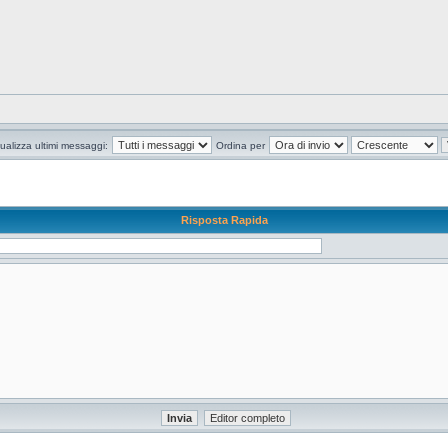
ualizza ultimi messaggi:
Ordina per
Risposta Rapida