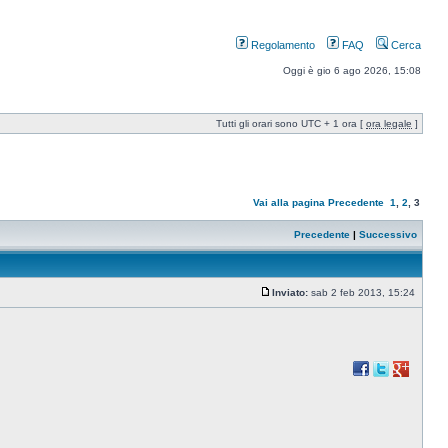
Regolamento
FAQ
Cerca
Oggi è gio 6 ago 2026, 15:08
Tutti gli orari sono UTC + 1 ora [
ora legale
]
Vai alla pagina
Precedente
1
,
2
,
3
Precedente
|
Successivo
Inviato:
sab 2 feb 2013, 15:24