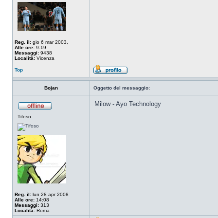
Reg. il:
gio 6 mar 2003,
Alle ore:
9:19
Messaggi:
9438
Località:
Vicenza
Top
Bojan
Oggetto del messaggio:
Milow - Ayo Technology
Tifoso
Reg. il:
lun 28 apr 2008
Alle ore:
14:08
Messaggi:
313
Località:
Roma