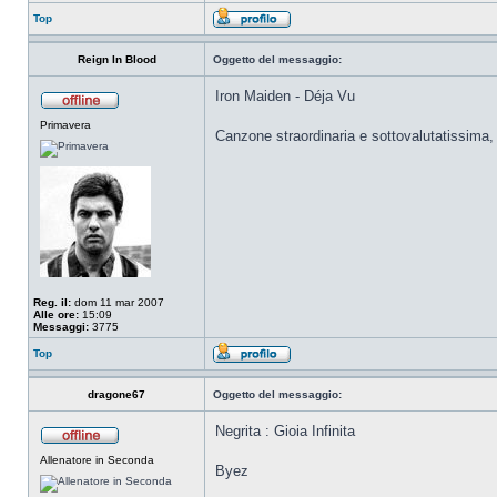
Top
Reign In Blood
Oggetto del messaggio:
Iron Maiden - Déja Vu
Primavera
Canzone straordinaria e sottovalutatissima, 
Reg. il:
dom 11 mar 2007
Alle ore:
15:09
Messaggi:
3775
Top
dragone67
Oggetto del messaggio:
Negrita : Gioia Infinita
Allenatore in Seconda
Byez