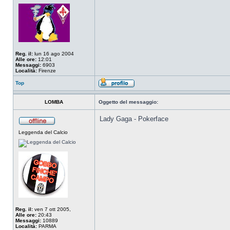
Reg. il:
lun 16 ago 2004
Alle ore:
12:01
Messaggi:
6903
Località:
Firenze
Top
LOMBA
Oggetto del messaggio:
Lady Gaga - Pokerface
Leggenda del Calcio
Reg. il:
ven 7 ott 2005,
Alle ore:
20:43
Messaggi:
10889
Località:
PARMA