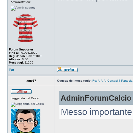
Amministratore
Forum Supporter
Fino al
: 01/05/2020
Reg. il:
sab 8 mar 2003,
Alle ore:
0:30
Messaggi:
11255
Top
anto97
Oggetto del messaggio:
Re: A.A.A. Cercasi 4 Partecip
AdminForumCalcio h
Leggenda del Calcio
Messo importante 