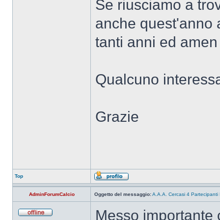
Se riusciamo a trova
anche quest'anno a
tanti anni ed amen
Qualcuno interess
Grazie
Top
AdminForumCalcio
Oggetto del messaggio:
A.A.A. Cercasi 4 Partecipanti
Messo importante c