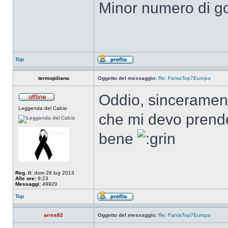
Minor numero di gol 
Top
termopiliano
Oggetto del messaggio:
Re: FantaTop7Europa
Oddio, sincerament
Leggenda del Calcio
che mi devo prende
bene
Reg. il:
dom 28 lug 2013
Alle ore:
9:23
Messaggi:
49920
Top
arres82
Oggetto del messaggio:
Re: FantaTop7Europa