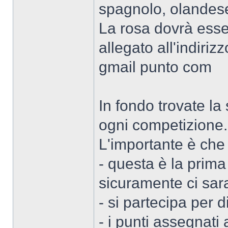
spagnolo, olandes
La rosa dovrà esser
allegato all'indiri
gmail punto com
In fondo trovate la
ogni competizione.
L'importante è che 
- questa è la prim
sicuramente ci sar
- si partecipa per d
- i punti assegnati