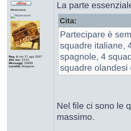
La parte essenzial
Moderatore
Cita:
Partecipare è sem
squadre italiane, 
spagnole, 4 squad
Reg. il:
lun 27 ago 2007
Alle ore:
23:51
Messaggi:
29486
squadre olandesi 
Località:
Bergamo
Nel file ci sono le 
massimo.