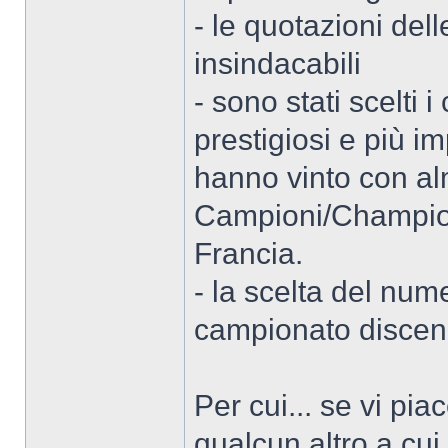
- le quotazioni del
insindacabili
- sono stati scelti
prestigiosi e più i
hanno vinto con a
Campioni/Champion
Francia.
- la scelta del num
campionato discen
Per cui... se vi pi
qualcun altro a cui