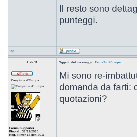
Il resto sono dettag
punteggi.
Top
Lollo11
Oggetto del messaggio:
FantaTop7Europa
Mi sono re-imbattu
Campione d'Europa
domanda da farti: co
quotazioni?
Forum Supporter
Fino al
: 31/12/2020
Reg. il:
mer 12 gen 2011