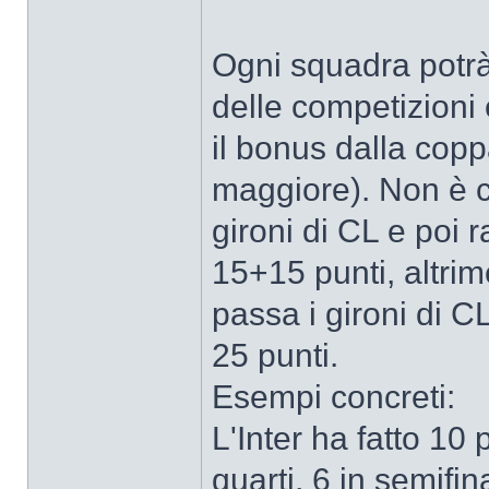
Ogni squadra potr
delle competizioni
il bonus dalla copp
maggiore). Non è c
gironi di CL e poi r
15+15 punti, altri
passa i gironi di CL
25 punti.
Esempi concreti:
L'Inter ha fatto 10 p
quarti, 6 in semifin