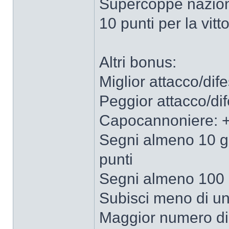
Supercoppe nazion
10 punti per la vitto
Altri bonus:
Miglior attacco/dif
Peggior attacco/di
Capocannoniere: +
Segni almeno 10 go
punti
Segni almeno 100 g
Subisci meno di un 
Maggior numero di g