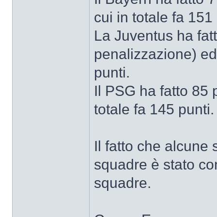
cui in totale fa 151
La Juventus ha fat
penalizzazione) ed 
punti.
Il PSG ha fatto 85 p
totale fa 145 punti.
Il fatto che alcun
squadre è stato con
squadre.