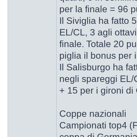
per la finale = 96 p
Il Siviglia ha fatto
EL/CL, 3 agli ottavi,
finale. Totale 20 pu
piglia il bonus per 
Il Salisburgo ha fat
negli spareggi EL/
+ 15 per i gironi di
Coppe nazionali
Campionati top4 (FA
coppa di Germania