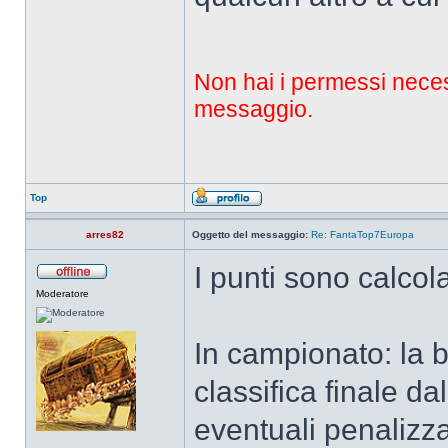
Non hai i permessi necessa
messaggio.
Top
arres82
Oggetto del messaggio:
Re: FantaTop7Europa
I punti sono calcol
Moderatore
In campionato: la b
classifica finale d
eventuali penalizz