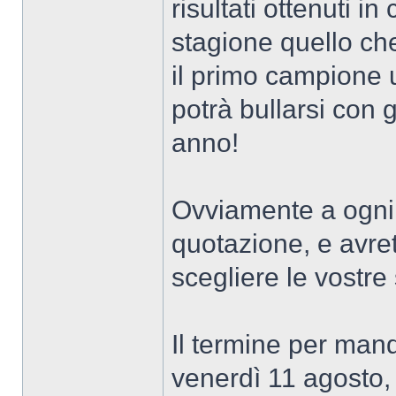
risultati ottenuti i
stagione quello che
il primo campione 
potrà bullarsi con g
anno!
Ovviamente a ogni
quotazione, e avret
scegliere le vostre
Il termine per mand
venerdì 11 agosto, 