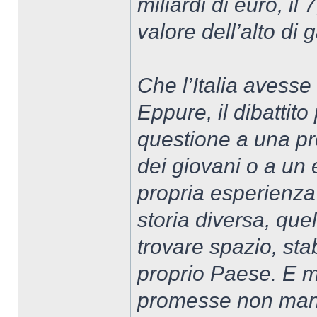
miliardi di euro, i
valore dell’alto d
Che l’Italia avess
Eppure, il dibattit
questione a una pr
dei giovani o a un 
propria esperienza
storia diversa, que
trovare spazio, stab
proprio Paese. E m
promesse non mante