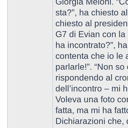
Giorgia Meloni. “C
sta?”, ha chiesto al
chiesto al preside
G7 di Evian con la
ha incontrato?”, h
contenta che io le 
parlarle!”. “Non so
rispondendo al cro
dell’incontro – mi h
Voleva una foto co
fatta, ma mi ha fa
Dichiarazioni che,