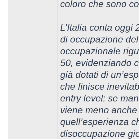
coloro che sono cost
L’Italia conta oggi 
di occupazione del 
occupazionale rigu
50, evidenziando c
già dotati di un’e
che finisce inevita
entry level: se man
viene meno anche la
quell’esperienza ch
disoccupazione gio