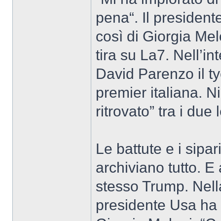
pena“. Il presiden
così di Giorgia Mel
tira su La7. Nell’i
David Parenzo il ty
premier italiana. N
ritrovato” tra i due 
Le battute e i sipa
archiviano tutto. E
stesso Trump. Nell
presidente Usa ha 