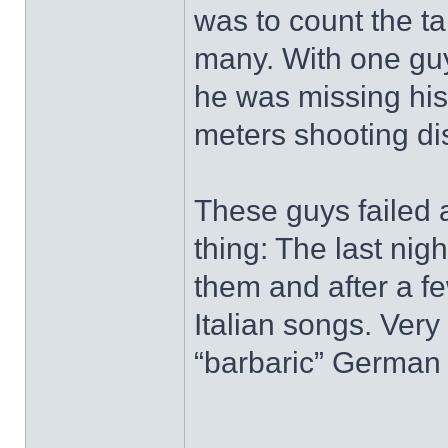
was to count the ta
many. With one guy 
he was missing his 
meters shooting di
These guys failed a
thing: The last nigh
them and after a f
Italian songs. Very
“barbaric” German 