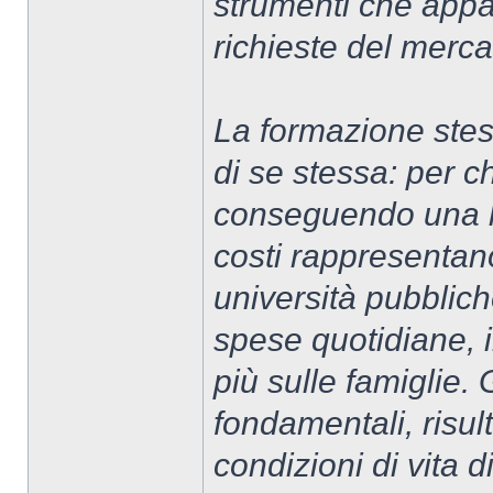
strumenti che appai
richieste del merca
La formazione stess
di se stessa: per c
conseguendo una la
costi rappresentano
università pubbliche 
spese quotidiane, 
più sulle famiglie. 
fondamentali, risul
condizioni di vita d