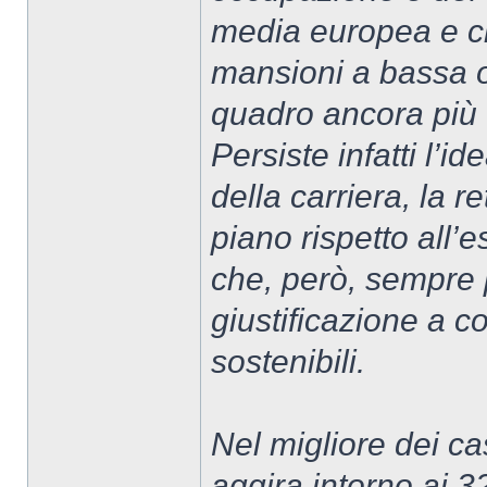
media europea e ci
mansioni a bassa o
quadro ancora più 
Persiste infatti l’i
della carriera, la 
piano rispetto all’
che, però, sempre
giustificazione a 
sostenibili.
Nel migliore dei cas
aggira intorno ai 3