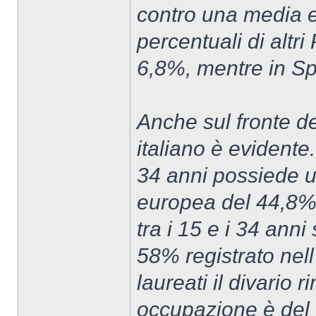
contro una media e
percentuali di altri
6,8%, mentre in Sp
Anche sul fronte del
italiano è evidente.
34 anni possiede u
europea del 44,8%.
tra i 15 e i 34 anni
58% registrato nell
laureati il divario r
occupazione è del 6