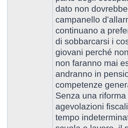
dato non dovrebbe 
campanello d'allar
continuano a prefer
di sobbarcarsi i c
giovani perché non 
non faranno mai es
andranno in pensione
competenze generaz
Senza una riforma r
agevolazioni fiscal
tempo indeterminato