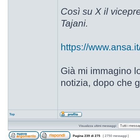
Così su X il vicepr
Tajani.
https://www.ansa.it
Già mi immagino lo
notizia, dopo che gl
Top
Visualizza ultimi messaggi:
Pagina
239
di
275
[ 2750 messaggi ]