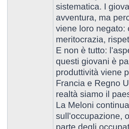
sistematica. I giova
avventura, ma perch
viene loro negato: c
meritocrazia, rispe
E non è tutto: l'as
questi giovani è pa
produttività viene
Francia e Regno Un
realtà siamo il paes
La Meloni continua
sull'occupazione, 
parte degli occupa