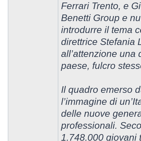
Ferrari Trento, e G
Benetti Group e nu
introdurre il tema c
direttrice Stefania
all’attenzione una q
paese, fulcro stes
Il quadro emerso d
l’immagine di un’Ita
delle nuove generaz
professionali. Secon
1.748.000 giovani tr