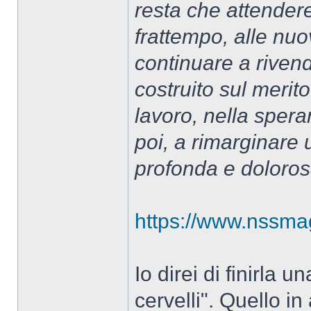
resta che attendere
frattempo, alle nu
continuare a rivendi
costruito sul merito
lavoro, nella spera
poi, a rimarginare 
profonda e doloros
https://www.nssmag.c
Io direi di finirla 
cervelli". Quello i