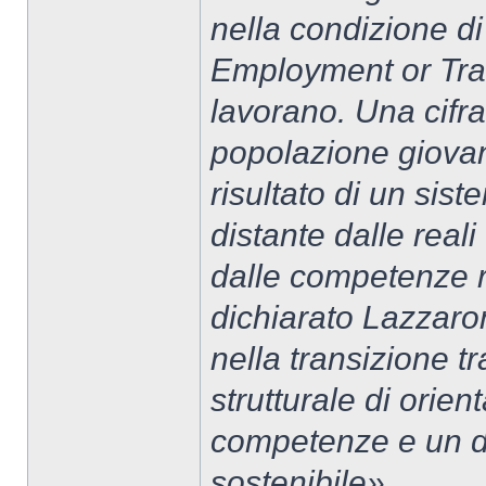
nella condizione d
Employment or Trai
lavorano. Una cifr
popolazione giovani
risultato di un sis
distante dalle real
dalle competenze r
dichiarato Lazzaron
nella transizione 
strutturale di orie
competenze e un div
sostenibile».