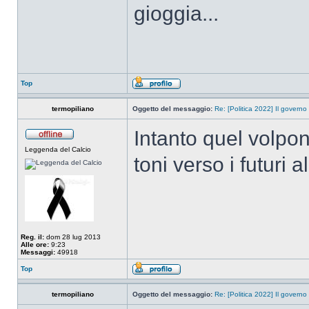
gioggia...
Top
termopiliano
Oggetto del messaggio:
Re: [Politica 2022] Il governo
Intanto quel volpon
Leggenda del Calcio
toni verso i futuri al
Reg. il:
dom 28 lug 2013
Alle ore:
9:23
Messaggi:
49918
Top
termopiliano
Oggetto del messaggio:
Re: [Politica 2022] Il governo