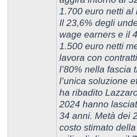
1.700 euro netti al 
Il 23,6% degli unde
wage earners e il 
1.500 euro netti me
lavora con contrat
l’80% nella fascia 
l’unica soluzione e
ha ribadito Lazzaro
2024 hanno lasciato 
34 anni. Metà dei 2
costo stimato della