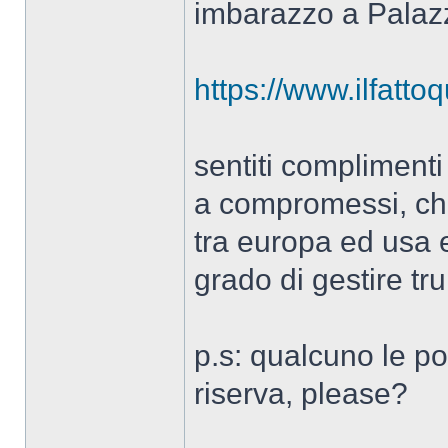
imbarazzo a Palaz
https://www.ilfatto
sentiti compliment
a compromessi, che 
tra europa ed usa 
grado di gestire tr
p.s: qualcuno le po
riserva, please?