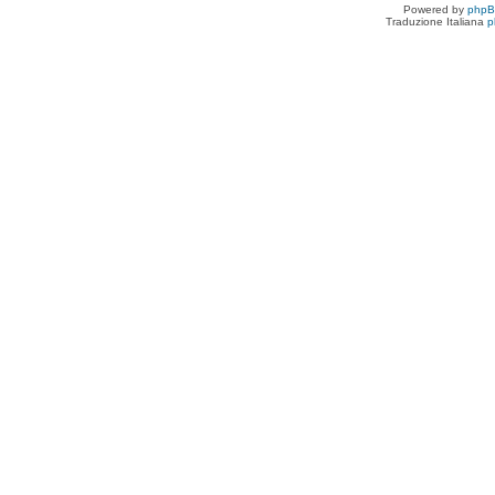
Powered by
php
Traduzione Italiana
p