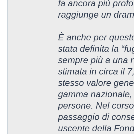
fa ancora più profo
raggiunge un dram
È anche per questo
stata definita la “f
sempre più a una r
stimata in circa il 
stesso valore gener
gamma nazionale, c
persone. Nel corso d
passaggio di conse
uscente della Fon