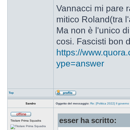
Vannacci mi pare ra
mitico Roland(tra l
Ma non è l'unico di
cosi. Fascisti bon 
https://www.quora.
ype=answer
Top
Sandro
Oggetto del messaggio:
Re: [Politica 2022] Il governo
esser ha scritto:
Titolare Prima Squadra