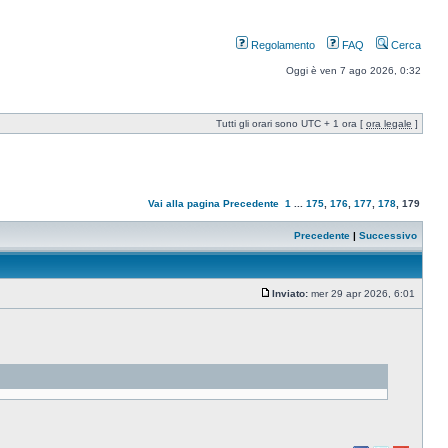
Regolamento
FAQ
Cerca
Oggi è ven 7 ago 2026, 0:32
Tutti gli orari sono UTC + 1 ora [
ora legale
]
Vai alla pagina
Precedente
1
...
175
,
176
,
177
,
178
,
179
Precedente
|
Successivo
Inviato:
mer 29 apr 2026, 6:01