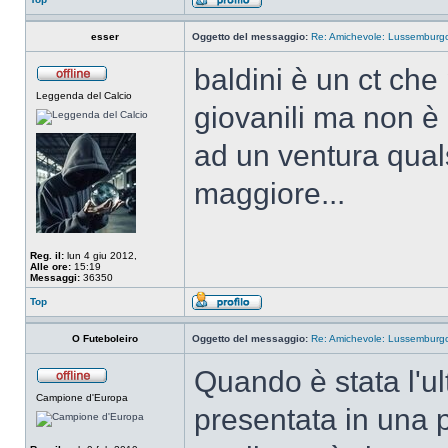
esser
Oggetto del messaggio:
Re: Amichevole: Lussemburgo-
baldini è un ct ch
Leggenda del Calcio
giovanili ma non è 
ad un ventura quals
maggiore...
Reg. il:
lun 4 giu 2012,
Alle ore:
15:19
Messaggi:
36350
Top
O Futeboleiro
Oggetto del messaggio:
Re: Amichevole: Lussemburgo-
Quando è stata l'ul
Campione d'Europa
presentata in una p