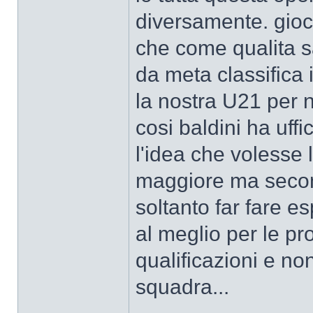
diversamente. gio
che come qualita 
da meta classifica 
la nostra U21 per no
cosi baldini ha uffi
l'idea che volesse 
maggiore ma second
soltanto far fare e
al meglio per le pr
qualificazioni e no
squadra...