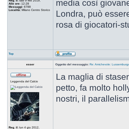
media così giovane
Reg. il:
sab 9 feb 2019,
Alle ore:
12:28
Messaggi:
6788
Località:
Milano Centro Storico
Londra, può esser
rosa di giocatori-s
Top
esser
Oggetto del messaggio:
Re: Amichevole: Lussemburgo-
La maglia di staser
Leggenda del Calcio
petto, fa molto holl
nostri, il paralleli
Reg. il:
lun 4 giu 2012,