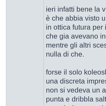
ieri infatti bene la
è che abbia visto u
in ottica futura per
che gia avevano in
mentre gli altri sc
nulla di che.
forse il solo koleo
una discreta impre
non si vedeva un a
punta e dribbla sa