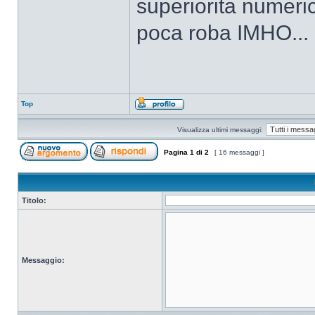
superiorita numeric
poca roba IMHO...
Top
Visualizza ultimi messaggi:
Pagina
1
di
2
[ 16 messaggi ]
Titolo:
Messaggio: