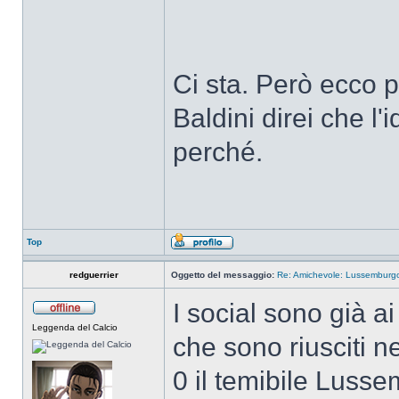
Ci sta. Però ecco p
Baldini direi che l'
perché.
Top
redguerrier
Oggetto del messaggio:
Re: Amichevole: Lussemburgo-
I social sono già ai
Leggenda del Calcio
che sono riusciti ne
0 il temibile Luss