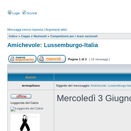
Login
Iscriviti
Messaggi senza risposta
|
Argomenti attivi
Indice
»
Coppe e Nazionali
»
Competizioni per i team nazionali
Amichevole: Lussemburgo-Italia
Pagina
1
di
2
[ 16 messaggi ]
Autore
termopiliano
Oggetto del messaggio:
Amichevole: Lussemburgo-Ital
Mercoledì 3 Giugn
Leggenda del Calcio