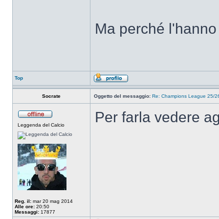
Ma perché l'hanno 
Top
Socrate
Oggetto del messaggio:
Re: Champions League 25/26
Per farla vedere ag
Leggenda del Calcio
Reg. il:
mar 20 mag 2014
Alle ore:
20:50
Messaggi:
17877