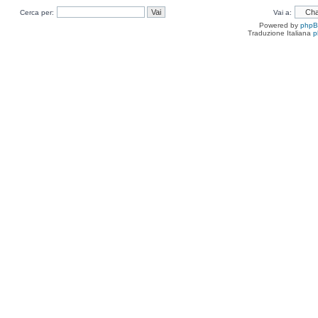
Cerca per:
Vai a:
Powered by
php
Traduzione Italiana
p