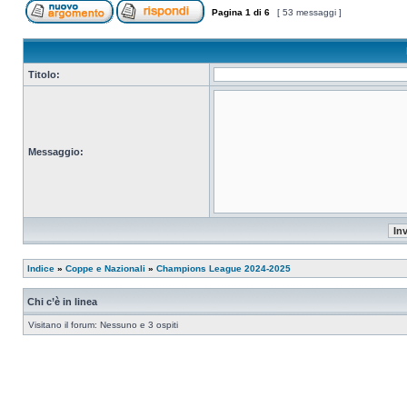
Pagina
1
di
6
[ 53 messaggi ]
Titolo:
Messaggio:
Indice
»
Coppe e Nazionali
»
Champions League 2024-2025
Chi c’è in linea
Visitano il forum: Nessuno e 3 ospiti