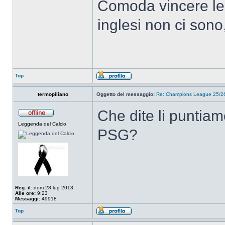
Comoda vincere le
inglesi non ci sono
Top
termopiliano
Oggetto del messaggio:
Re: Champions League 25/26
Che dite li puntiam
Leggenda del Calcio
PSG?
Reg. il:
dom 28 lug 2013
Alle ore:
9:23
Messaggi:
49918
Top