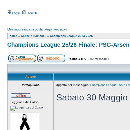
Login
Iscriviti
Messaggi senza risposta
|
Argomenti attivi
Indice
»
Coppe e Nazionali
»
Champions League 2024-2025
Champions League 25/26 Finale: PSG-Arsen
Pagina
1
di
6
[ 53 messaggi ]
Autore
termopiliano
Oggetto del messaggio:
Champions League 25/26 Fin
Sabato 30 Maggio 
Leggenda del Calcio