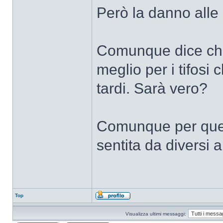
Però la danno alle 2
Comunque dice che
meglio per i tifosi 
tardi. Sarà vero?
Comunque per quel
sentita da diversi 
Top
Visualizza ultimi messaggi: