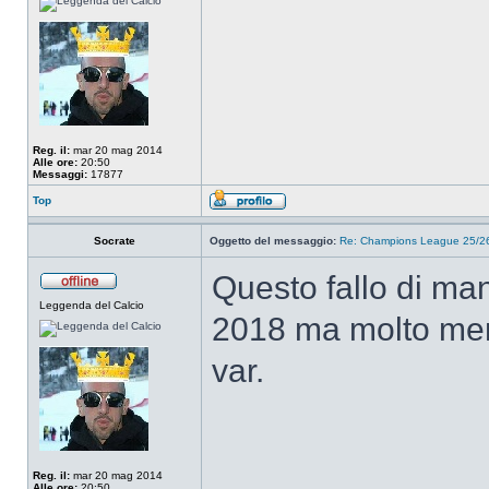
Reg. il:
mar 20 mag 2014
Alle ore:
20:50
Messaggi:
17877
Top
Socrate
Oggetto del messaggio:
Re: Champions League 25/26
Questo fallo di man
Leggenda del Calcio
2018 ma molto meno
var.
Reg. il:
mar 20 mag 2014
Alle ore:
20:50