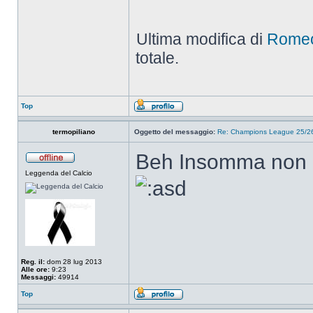
Ultima modifica di
Rome
totale.
Top
termopiliano
Oggetto del messaggio:
Re: Champions League 25/26
Beh Insomma non m
Leggenda del Calcio
Reg. il:
dom 28 lug 2013
Alle ore:
9:23
Messaggi:
49914
Top