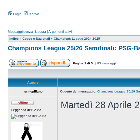
Login
Iscriviti
Messaggi senza risposta
|
Argomenti attivi
Indice
»
Coppe e Nazionali
»
Champions League 2024-2025
Champions League 25/26 Semifinali: PSG-
Pagina
1
di
9
[ 83 messaggi ]
Autore
termopiliano
Oggetto del messaggio:
Champions League 25/26 Sem
Martedì 28 Aprile 
Leggenda del Calcio