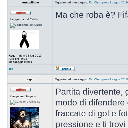
termopiliano
Oggetto del messaggio:
Re: Champions League 25/26
Ma che roba è? Fi
Leggenda del Calcio
Reg. il:
dom 28 lug 2013
Alle ore:
9:23
Messaggi:
49914
Top
Logan
Oggetto del messaggio:
Re: Champions League 25/26
Partita divertente
Campione Olimpico
modo di difendere 
fraccate di gol e fo
pressione e ti trov