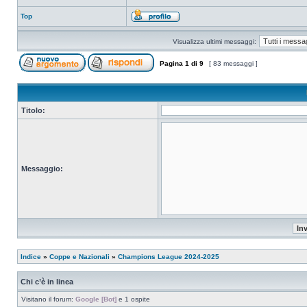
Top
Visualizza ultimi messaggi:
Pagina
1
di
9
[ 83 messaggi ]
Titolo:
Messaggio:
Indice
»
Coppe e Nazionali
»
Champions League 2024-2025
Chi c’è in linea
Visitano il forum:
Google [Bot]
e 1 ospite