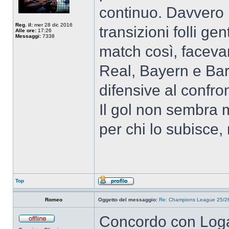
continuo. Davvero 
Reg. il:
mer 28 dic 2016
transizioni folli g
Alle ore:
17:26
Messaggi:
7338
match così, facevan
Real, Bayern e Bar
difensive al confro
Il gol non sembra 
per chi lo subisce,
Top
Romeo
Oggetto del messaggio:
Re: Champions League 25/26
Concordo con Log