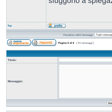
sfuggono a spiegazi
Top
Visualizza ultimi messaggi:
Pagina
6
di
6
[ 53 messaggi ]
Titolo:
Messaggio: