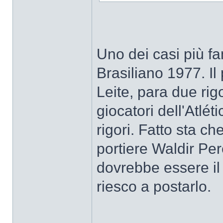
Uno dei casi più fa
Brasiliano 1977. Il 
Leite, para due rig
giocatori dell'Atléti
rigori. Fatto sta che
portiere Waldir P
dovrebbe essere il
riesco a postarlo.