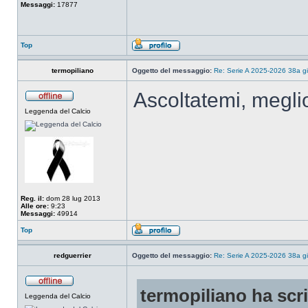
Messaggi:
17877
Top
termopiliano
Oggetto del messaggio:
Re: Serie A 2025-2026 38a g
Ascoltatemi, meglio
Leggenda del Calcio
Reg. il:
dom 28 lug 2013
Alle ore:
9:23
Messaggi:
49914
Top
redguerrier
Oggetto del messaggio:
Re: Serie A 2025-2026 38a g
termopiliano ha scri
Leggenda del Calcio