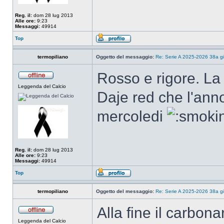
Reg. il:
dom 28 lug 2013
Alle ore:
9:23
Messaggi:
49914
Top
termopiliano
Oggetto del messaggio:
Re: Serie A 2025-2026 38a g
Rosso e rigore. La
Leggenda del Calcio
Daje red che l'anno
mercoledi
Reg. il:
dom 28 lug 2013
Alle ore:
9:23
Messaggi:
49914
Top
termopiliano
Oggetto del messaggio:
Re: Serie A 2025-2026 38a g
Alla fine il carbonar
Leggenda del Calcio