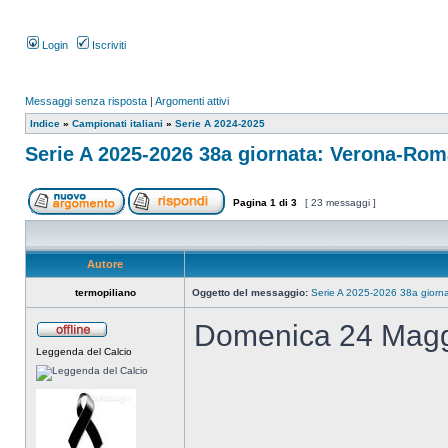
Login
Iscriviti
Messaggi senza risposta
|
Argomenti attivi
Indice
»
Campionati italiani
»
Serie A 2024-2025
Serie A 2025-2026 38a giornata: Verona-Rom
Pagina
1
di
3
[ 23 messaggi ]
Autore
termopiliano
Oggetto del messaggio:
Serie A 2025-2026 38a giorn
Domenica 24 Magg
Leggenda del Calcio