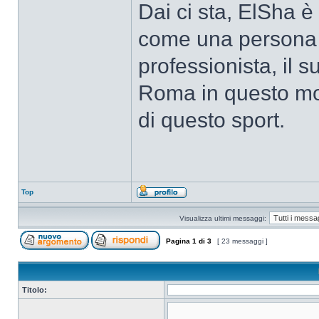
Dai ci sta, ElSha è 
come una persona s
professionista, il s
Roma in questo mod
di questo sport.
Top
Visualizza ultimi messaggi:
Pagina
1
di
3
[ 23 messaggi ]
Titolo: