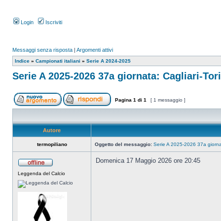
Login
Iscriviti
Messaggi senza risposta
|
Argomenti attivi
Indice
»
Campionati italiani
»
Serie A 2024-2025
Serie A 2025-2026 37a giornata: Cagliari-Tor
Pagina
1
di
1
[ 1 messaggio ]
Autore
termopiliano
Oggetto del messaggio:
Serie A 2025-2026 37a giornat
Domenica 17 Maggio 2026 ore 20:45
Leggenda del Calcio