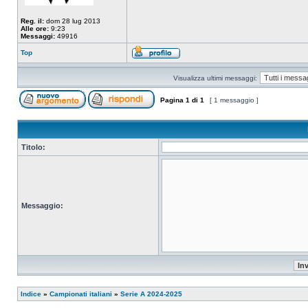
Reg. il:
dom 28 lug 2013
Alle ore:
9:23
Messaggi:
49916
Top
Visualizza ultimi messaggi:
Pagina
1
di
1
[ 1 messaggio ]
Titolo:
Messaggio:
Indice
»
Campionati italiani
»
Serie A 2024-2025