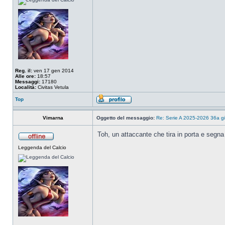
Reg. il:
ven 17 gen 2014
Alle ore:
18:57
Messaggi:
17180
Località:
Civitas Vetula
Top
Vimarna
Oggetto del messaggio:
Re: Serie A 2025-2026 36a g
Toh, un attaccante che tira in porta e seg
Leggenda del Calcio