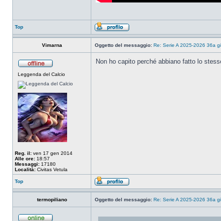
Top
Vimarna
Oggetto del messaggio:
Re: Serie A 2025-2026 36a g
Non ho capito perché abbiano fatto lo stesso
Leggenda del Calcio
Reg. il:
ven 17 gen 2014
Alle ore:
18:57
Messaggi:
17180
Località:
Civitas Vetula
Top
termopiliano
Oggetto del messaggio:
Re: Serie A 2025-2026 36a g