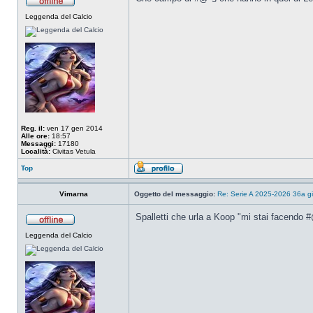
Leggenda del Calcio
Reg. il:
ven 17 gen 2014
Alle ore:
18:57
Messaggi:
17180
Località:
Civitas Vetula
Top
Vimarna
Oggetto del messaggio:
Re: Serie A 2025-2026 36a g
Spalletti che urla a Koop "mi stai facendo 
Leggenda del Calcio