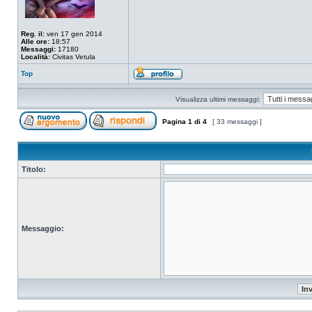
Reg. il:
ven 17 gen 2014
Alle ore:
18:57
Messaggi:
17180
Località:
Civitas Vetula
Top
Visualizza ultimi messaggi:
Pagina
1
di
4
[ 33 messaggi ]
Titolo:
Messaggio: