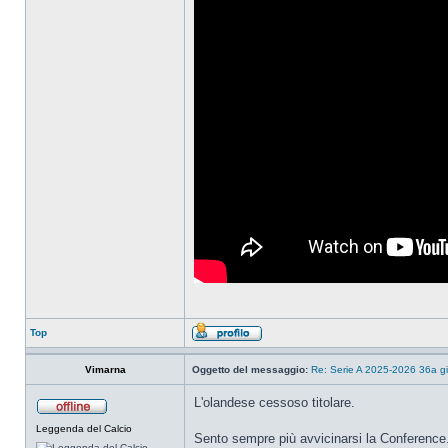
Top
Vimarna
Oggetto del messaggio:
Re: Serie A 2025-2026 36a g
L'olandese cessoso titolare.
Leggenda del Calcio
Sento sempre più avvicinarsi la Conference