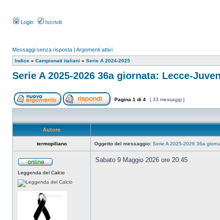
Login
Iscriviti
Messaggi senza risposta
|
Argomenti attivi
Indice
»
Campionati italiani
»
Serie A 2024-2025
Serie A 2025-2026 36a giornata: Lecce-Juve
Pagina
1
di
4
[ 33 messaggi ]
Autore
termopiliano
Oggetto del messaggio:
Serie A 2025-2026 36a giorn
Sabato 9 Maggio 2026 ore 20:45
Leggenda del Calcio