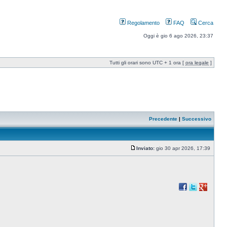
Regolamento
FAQ
Cerca
Oggi è gio 6 ago 2026, 23:37
Tutti gli orari sono UTC + 1 ora [
ora legale
]
Precedente
|
Successivo
Inviato:
gio 30 apr 2026, 17:39