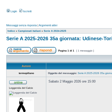
Login
Iscriviti
Messaggi senza risposta
|
Argomenti attivi
Indice
»
Campionati italiani
»
Serie A 2024-2025
Serie A 2025-2026 35a giornata: Udinese-Tor
Pagina
1
di
1
[ 1 messaggio ]
Autore
termopiliano
Oggetto del messaggio:
Serie A 2025-2026 35a giorna
Sabato 2 Maggio 2026 ore 15:00
Leggenda del Calcio