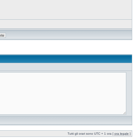
Tutti gli orari sono UTC + 1 ora [
ora legale
]