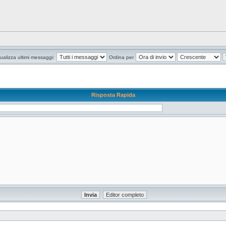
ualizza ultimi messaggi:
Ordina per
Risposta Rapida