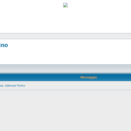
ino
Messaggio
ta: Udinese-Torino