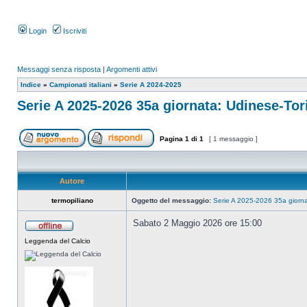
Login
Iscriviti
Messaggi senza risposta
|
Argomenti attivi
Indice
»
Campionati italiani
»
Serie A 2024-2025
Serie A 2025-2026 35a giornata: Udinese-Tor
Pagina
1
di
1
[ 1 messaggio ]
Autore
termopiliano
Oggetto del messaggio:
Serie A 2025-2026 35a giorna
Sabato 2 Maggio 2026 ore 15:00
Leggenda del Calcio