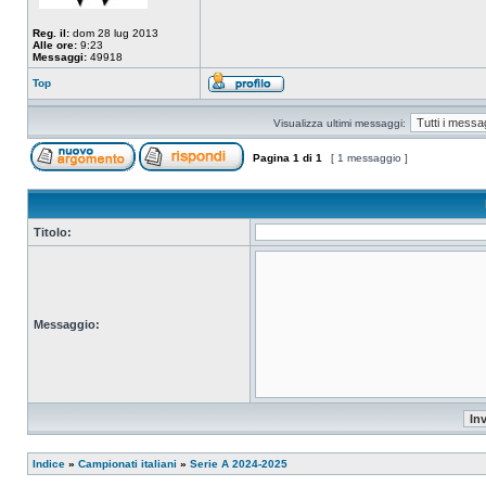
Reg. il:
dom 28 lug 2013
Alle ore:
9:23
Messaggi:
49918
Top
Visualizza ultimi messaggi:
Pagina
1
di
1
[ 1 messaggio ]
Titolo:
Messaggio:
Indice
»
Campionati italiani
»
Serie A 2024-2025