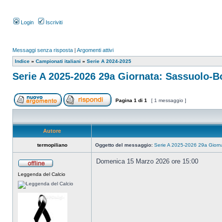
Login
Iscriviti
Messaggi senza risposta
|
Argomenti attivi
Indice
»
Campionati italiani
»
Serie A 2024-2025
Serie A 2025-2026 29a Giornata: Sassuolo-B
Pagina
1
di
1
[ 1 messaggio ]
Autore
termopiliano
Oggetto del messaggio:
Serie A 2025-2026 29a Giorn
Domenica 15 Marzo 2026 ore 15:00
Leggenda del Calcio