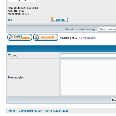
Reg. il:
dom 28 lug 2013
Alle ore:
9:23
Messaggi:
49914
Top
Visualizza ultimi messaggi:
Pagina
1
di
1
[ 1 messaggio ]
Titolo:
Messaggio:
Indice
»
Campionati italiani
»
Serie A 2024-2025