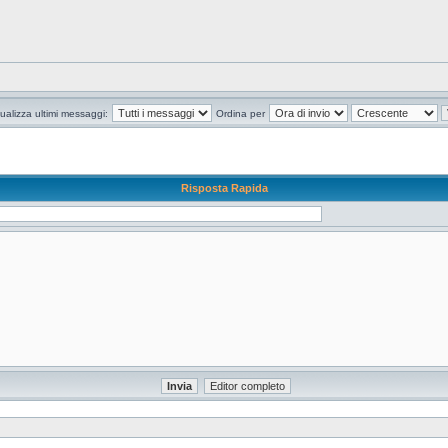
ualizza ultimi messaggi:
Ordina per
Risposta Rapida