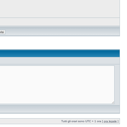
Tutti gli orari sono UTC + 1 ora [
ora legale
]