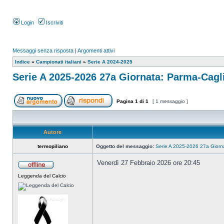
Login
Iscriviti
Messaggi senza risposta
|
Argomenti attivi
Indice
»
Campionati italiani
»
Serie A 2024-2025
Serie A 2025-2026 27a Giornata: Parma-Cagli
Pagina
1
di
1
[ 1 messaggio ]
Autore
termopiliano
Oggetto del messaggio:
Serie A 2025-2026 27a Giorna
Venerdì 27 Febbraio 2026 ore 20:45
Leggenda del Calcio