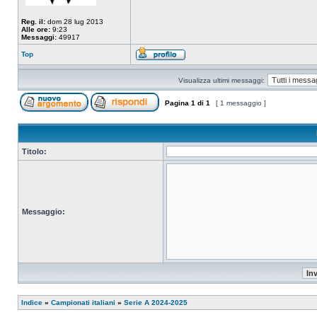
Reg. il:
dom 28 lug 2013
Alle ore:
9:23
Messaggi:
49917
Top
Visualizza ultimi messaggi:
Pagina
1
di
1
[ 1 messaggio ]
Titolo:
Messaggio:
Indice
»
Campionati italiani
»
Serie A 2024-2025