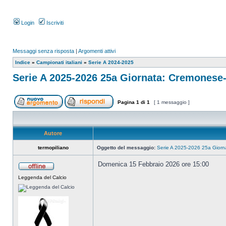
Login
Iscriviti
Messaggi senza risposta
|
Argomenti attivi
Indice
»
Campionati italiani
»
Serie A 2024-2025
Serie A 2025-2026 25a Giornata: Cremones
Pagina
1
di
1
[ 1 messaggio ]
Autore
termopiliano
Oggetto del messaggio:
Serie A 2025-2026 25a Gior
Domenica 15 Febbraio 2026 ore 15:00
Leggenda del Calcio