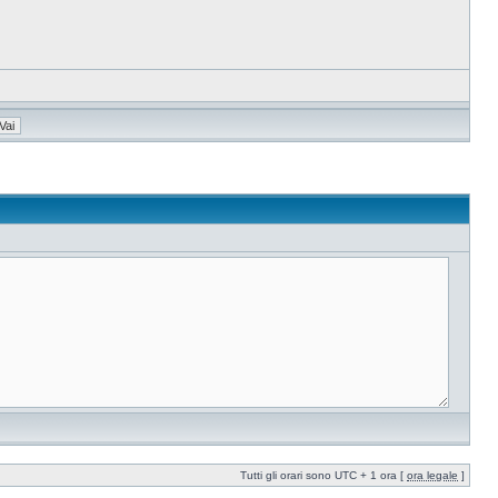
Tutti gli orari sono UTC + 1 ora [
ora legale
]