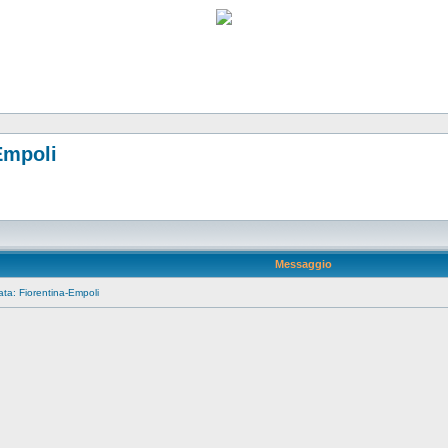
Empoli
Messaggio
ta: Fiorentina-Empoli