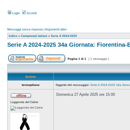
Login
Iscriviti
Messaggi senza risposta
|
Argomenti attivi
Indice
»
Campionati italiani
»
Serie A 2024-2025
Serie A 2024-2025 34a Giornata: Fiorentina-
Pagina
1
di
1
[ 1 messaggio ]
Autore
termopiliano
Oggetto del messaggio:
Serie A 2024-2025 34a Giorna
Domenica 27 Aprile 2025 ore 15:00
Leggenda del Calcio