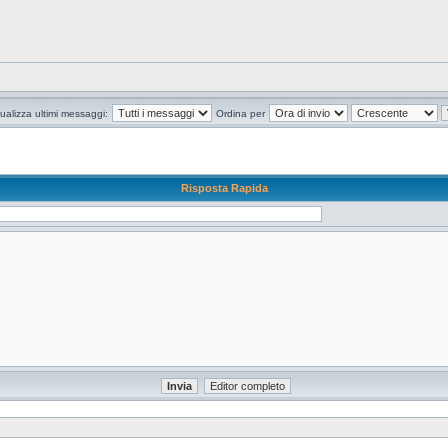
ualizza ultimi messaggi:
Ordina per
Risposta Rapida