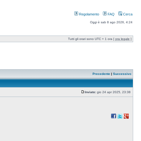
Regolamento
FAQ
Cerca
Oggi è sab 8 ago 2026, 4:24
Tutti gli orari sono UTC + 1 ora [
ora legale
]
Precedente
|
Successivo
Inviato:
gio 24 apr 2025, 23:38