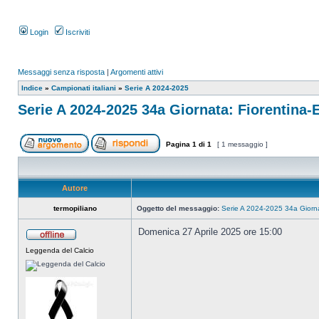
Login
Iscriviti
Messaggi senza risposta
|
Argomenti attivi
Indice
»
Campionati italiani
»
Serie A 2024-2025
Serie A 2024-2025 34a Giornata: Fiorentina-
Pagina
1
di
1
[ 1 messaggio ]
Autore
termopiliano
Oggetto del messaggio:
Serie A 2024-2025 34a Giorna
Domenica 27 Aprile 2025 ore 15:00
Leggenda del Calcio