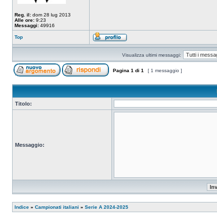
Reg. il:
dom 28 lug 2013
Alle ore:
9:23
Messaggi:
49916
Top
Visualizza ultimi messaggi:
Pagina
1
di
1
[ 1 messaggio ]
Titolo:
Messaggio:
Indice
»
Campionati italiani
»
Serie A 2024-2025