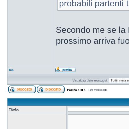
probabili partenti
Secondo me se la 
prossimo arriva fu
Top
Visualizza ultimi messaggi:
Pagina
4
di
4
[ 36 messaggi ]
Titolo: