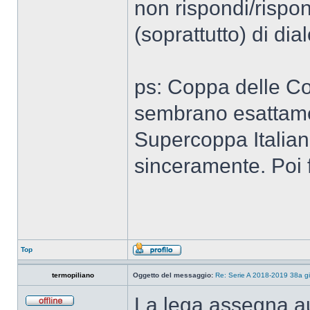
non rispondi/rispon
(soprattutto) di dial
ps: Coppa delle C
sembrano esattame
Supercoppa Italiana
sinceramente. Poi fa
Top
termopiliano
Oggetto del messaggio:
Re: Serie A 2018-2019 38a g
La lega assegna au