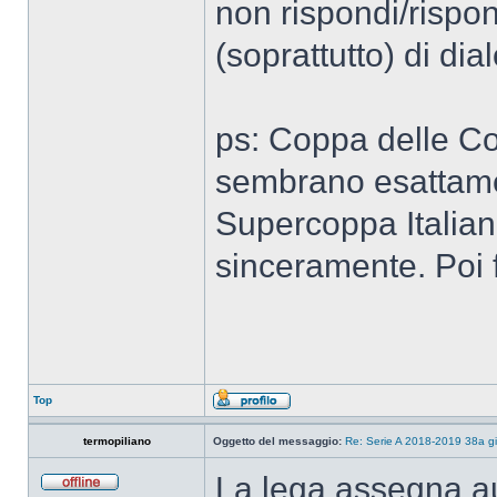
non rispondi/rispon
(soprattutto) di dial
ps: Coppa delle C
sembrano esattame
Supercoppa Italiana
sinceramente. Poi fa
Top
termopiliano
Oggetto del messaggio:
Re: Serie A 2018-2019 38a g
La lega assegna au