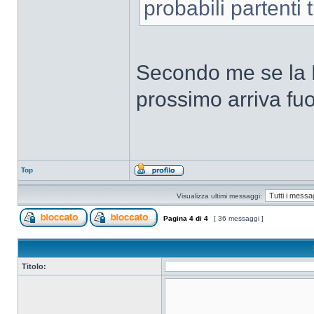
probabili partenti
Secondo me se la 
prossimo arriva fu
Top
Visualizza ultimi messaggi:
Pagina
4
di
4
[ 36 messaggi ]
Titolo: