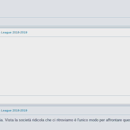
s League 2018-2019
s League 2018-2019
nia. Vista la società ridicola che ci ritroviamo è l'unico modo per affrontare qu