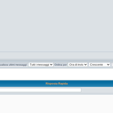
ualizza ultimi messaggi:
Ordina per
Risposta Rapida