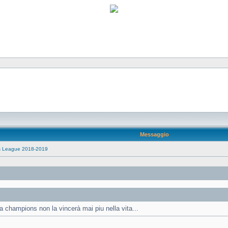
Messaggio
s League 2018-2019
la champions non la vincerà mai piu nella vita...