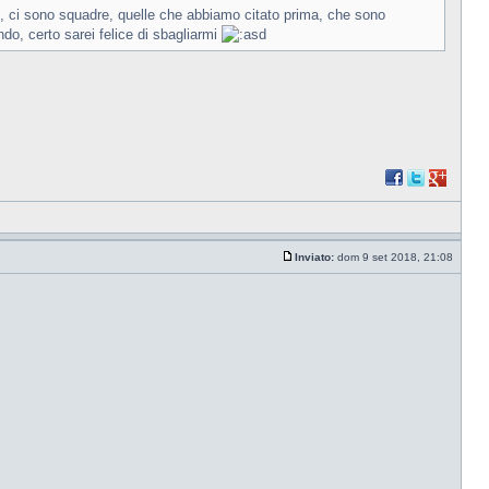
o, ci sono squadre, quelle che abbiamo citato prima, che sono
o, certo sarei felice di sbagliarmi
Inviato:
dom 9 set 2018, 21:08