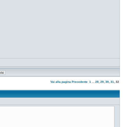
Vai alla pagina
Precedente
1
...
28
,
29
,
30
,
31
,
32