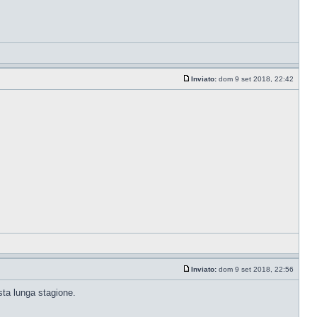
Inviato:
dom 9 set 2018, 22:42
Inviato:
dom 9 set 2018, 22:56
esta lunga stagione.