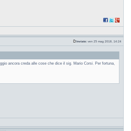
Inviato:
ven 25 mag 2018, 14:24
gio ancora creda alle cose che dice il sig. Mario Corsi. Per fortuna,