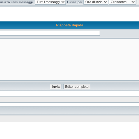
ualizza ultimi messaggi:
Ordina per
Risposta Rapida