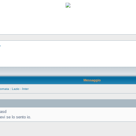
r
Messaggio
rnata : Lazio - Inter
evi se lo sento io.