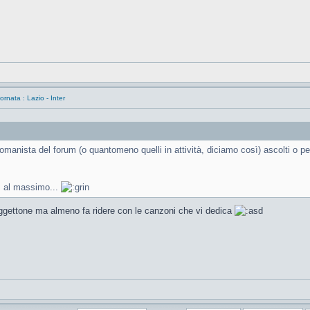
rnata : Lazio - Inter
nista del forum (o quantomeno quelli in attività, diciamo così) ascolti o peg
, al massimo...
ggettone ma almeno fa ridere con le canzoni che vi dedica