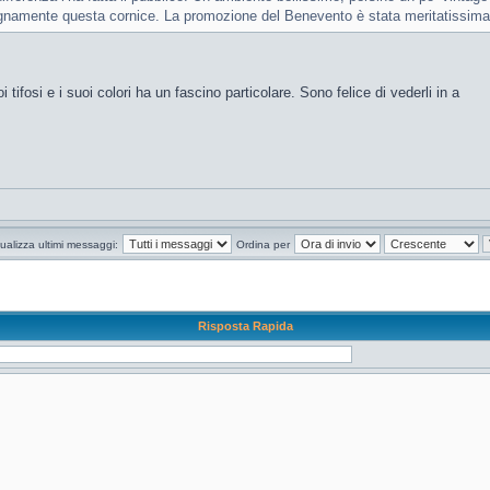
gnamente questa cornice. La promozione del Benevento è stata meritatissima
tifosi e i suoi colori ha un fascino particolare. Sono felice di vederli in a
ualizza ultimi messaggi:
Ordina per
Risposta Rapida