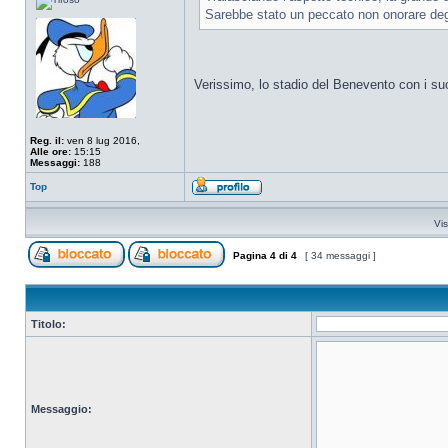
Sarebbe stato un peccato non onorare de
Verissimo, lo stadio del Benevento con i suoi 
Reg. il:
ven 8 lug 2016,
Alle ore:
15:15
Messaggi:
188
Top
Vis
Pagina
4
di
4
[ 34 messaggi ]
Titolo:
Messaggio: