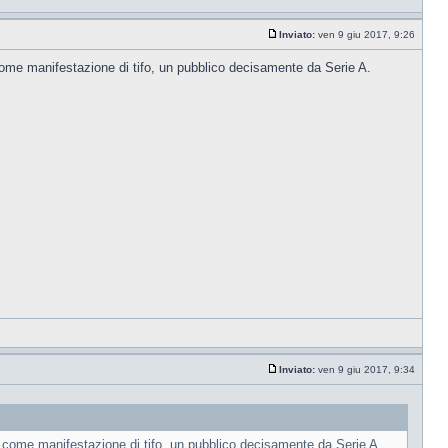
Inviato:
ven 9 giu 2017, 9:26
e come manifestazione di tifo, un pubblico decisamente da Serie A.
Inviato:
ven 9 giu 2017, 9:34
ge come manifestazione di tifo, un pubblico decisamente da Serie A.