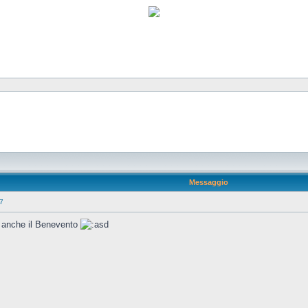
Messaggio
17
e anche il Benevento