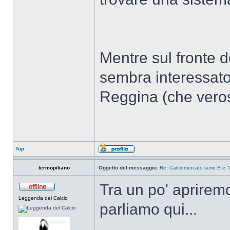
Mentre sul fronte 
sembra interessato
Reggina (che verosi
Top
termopiliano
Oggetto del messaggio:
Re: Calciomercato serie B e "
Tra un po' apriremo
Leggenda del Calcio
parliamo qui...