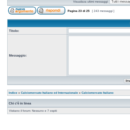
Visualizza ultimi messaggi:
Pagina
23
di
25
[ 243 messaggi ]
Titolo:
Messaggio:
Indice
»
Calciomercato Italiano ed Internazionale
»
Calciomercato Italiano
Chi c’è in linea
Visitano il forum: Nessuno e 7 ospiti