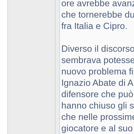
ore avrebbe avanz
che tornerebbe du
fra Italia e Cipro.
Diverso il discors
sembrava potesse r
nuovo problema fisi
Ignazio Abate di A
difensore che pu
hanno chiuso gli s
che nelle prossim
giocatore e al suo