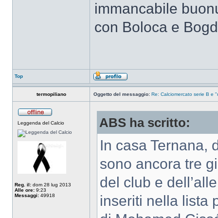
immancabile buonus
con Boloca e Bogda
Top
termopiliano
Oggetto del messaggio:
Re: Calciomercato serie B e "
ABS ha scritto:
Leggenda del Calcio
In casa Ternana, d
sono ancora tre gi
del club e dell’al
Reg. il:
dom 28 lug 2013
Alle ore:
9:23
Messaggi:
49918
inseriti nella lista