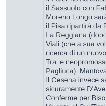
il Sassuolo con Fa
Moreno Longo sarà 
il Pisa ripartirà da 
La Reggiana (dopo 
Viali (che a sua vol
ricerca di un nuovo
Tra le neopromoss
Pagliuca), Mantova
Il Cesena invece s
sicuramente D'Ave
Conferme per Bisol