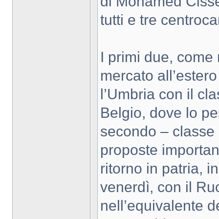
di Mohamed Cissé,
tutti e tre centroca
I primi due, come
mercato all’estero
l’Umbria con il cl
Belgio, dove lo pe
secondo – classe ‘
proposte important
ritorno in patria, 
venerdì, con il Ru
nell’equivalente d