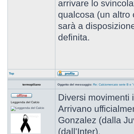
arrivare lo svinco
qualcosa (un altro
sarà a disposizione
definita.
Top
termopiliano
Oggetto del messaggio:
Re: Calciomercato serie B e "
Diversi movimenti 
Leggenda del Calcio
Arrivano ufficialme
Gonzalez (dalla Ju
(dall'Inter).