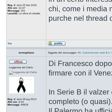
Reg. il:
dom 25 feb 2024
chi, come i media 
Alle ore:
14:47
Messaggi:
241
Località:
La sfera di cristallo
purche nel thread 
Top
termopiliano
Oggetto del messaggio:
Re: Calciomercato serie B e "
Di Francesco dopo 
Leggenda del Calcio
firmare con il Vene
In Serie B il valze
completo (o quasi)
Reg. il:
dom 28 lug 2013
Alle ore:
9:23
Messaggi:
49918
Il Palermo ha uffic