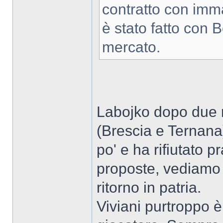
contratto con imm
è stato fatto con 
mercato.
Labojko dopo due re
(Brescia e Ternana
po' e ha rifiutato p
proposte, vediamo 
ritorno in patria.
Viviani purtroppo 