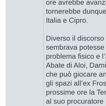
ore avrebbe avanza
tornerebbe dunque 
Italia e Cipro.
Diverso il discorso
sembrava potesse r
problema fisico e l’
Abate di Aloi, Dami
che può giocare a
gli spazi all’ex Fr
prossime ore la Te
al suo procuratore 