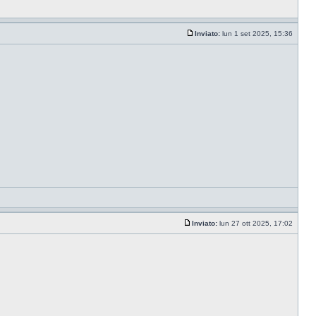
Inviato:
lun 1 set 2025, 15:36
Inviato:
lun 27 ott 2025, 17:02