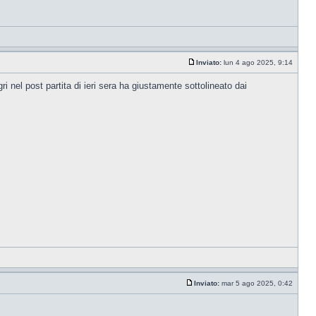
Inviato:
lun 4 ago 2025, 9:14
 nel post partita di ieri sera ha giustamente sottolineato dai
Inviato:
mar 5 ago 2025, 0:42