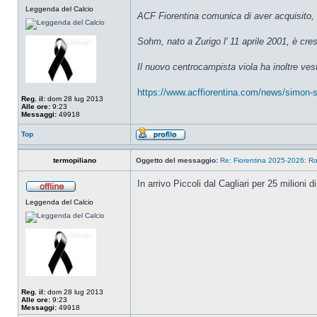
Leggenda del Calcio
ACF Fiorentina comunica di aver acquisito, a
Sohm, nato a Zurigo l' 11 aprile 2001, è cre
Il nuovo centrocampista viola ha inoltre ves
https://www.acffiorentina.com/news/simon-s
Reg. il:
dom 28 lug 2013
Alle ore:
9:23
Messaggi:
49918
Top
termopiliano
Oggetto del messaggio:
Re: Fiorentina 2025-2026: Ro
In arrivo Piccoli dal Cagliari per 25 milioni di
Leggenda del Calcio
Reg. il:
dom 28 lug 2013
Alle ore:
9:23
Messaggi:
49918