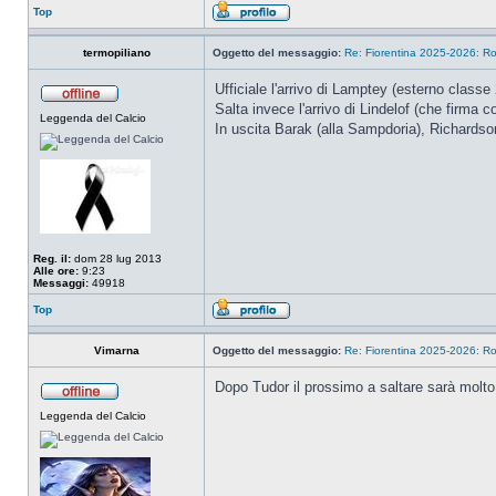
Top
termopiliano
Oggetto del messaggio:
Re: Fiorentina 2025-2026: Ro
Ufficiale l'arrivo di Lamptey (esterno classe 
Salta invece l'arrivo di Lindelof (che firma co
Leggenda del Calcio
In uscita Barak (alla Sampdoria), Richardson 
Reg. il:
dom 28 lug 2013
Alle ore:
9:23
Messaggi:
49918
Top
Vimarna
Oggetto del messaggio:
Re: Fiorentina 2025-2026: Ro
Dopo Tudor il prossimo a saltare sarà molto 
Leggenda del Calcio