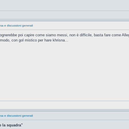
sa e discussioni generali
sognerebbe poi capire come siamo messi, non è difficile, basta fare come Allegri
modo, con gol mistico per hare khrisna...
sa e discussioni generali
e la squadra"