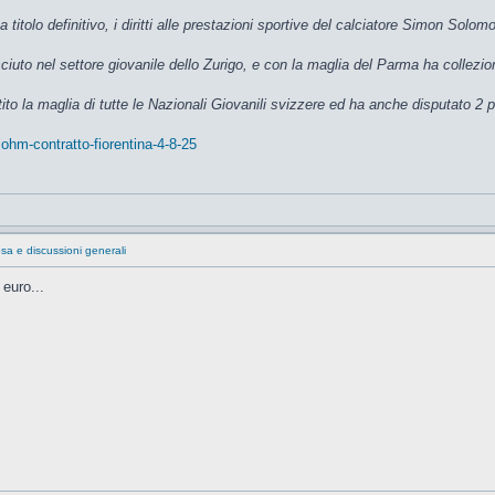
 titolo definitivo, i diritti alle prestazioni sportive del calciatore Simon So
sciuto nel settore giovanile dello Zurigo, e con la maglia del Parma ha collez
tito la maglia di tutte le Nazionali Giovanili svizzere ed ha anche disputato 2 
ohm-contratto-fiorentina-4-8-25
sa e discussioni generali
 euro...