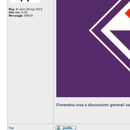
Reg. il:
dom 28 lug 2013
Alle ore:
9:23
Messaggi:
49918
Fiorentina rosa e discussioni generali s
Top