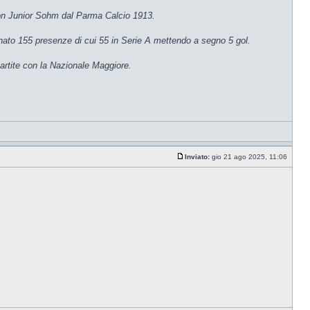
lomon Junior Sohm dal Parma Calcio 1913.
ionato 155 presenze di cui 55 in Serie A mettendo a segno 5 gol.
partite con la Nazionale Maggiore.
Inviato:
gio 21 ago 2025, 11:06