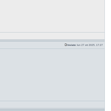
Inviato:
lun 27 ott 2025, 17:27