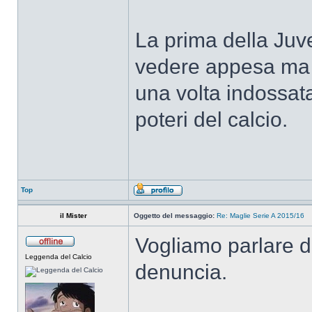
La prima della Juve
vedere appesa ma 
una volta indossata
poteri del calcio.
Top
il Mister
Oggetto del messaggio:
Re: Maglie Serie A 2015/16
Vogliamo parlare d
Leggenda del Calcio
denuncia.