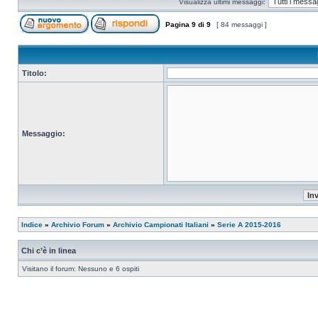
Visualizza ultimi messaggi:
Pagina
9
di
9
[ 84 messaggi ]
Titolo:
Messaggio:
Indice
»
Archivio Forum
»
Archivio Campionati Italiani
»
Serie A 2015-2016
Chi c’è in linea
Visitano il forum: Nessuno e 6 ospiti