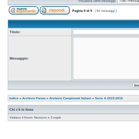
Visualizza ultimi messaggi:
Pagina
9
di
9
[ 84 messaggi ]
Titolo:
Messaggio:
Indice
»
Archivio Forum
»
Archivio Campionati Italiani
»
Serie A 2015-2016
Chi c’è in linea
Visitano il forum: Nessuno e 3 ospiti