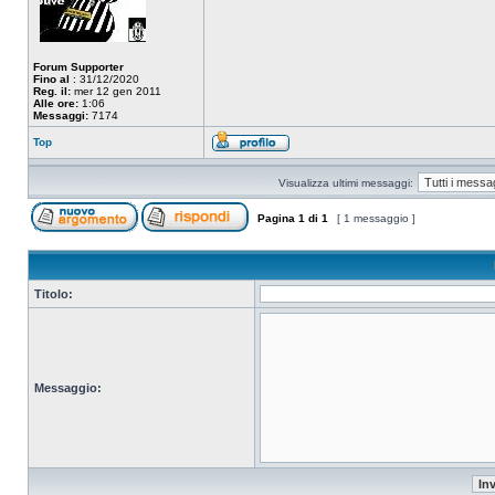
Forum Supporter
Fino al
: 31/12/2020
Reg. il:
mer 12 gen 2011
Alle ore:
1:06
Messaggi:
7174
Top
Visualizza ultimi messaggi:
Pagina
1
di
1
[ 1 messaggio ]
Titolo:
Messaggio: