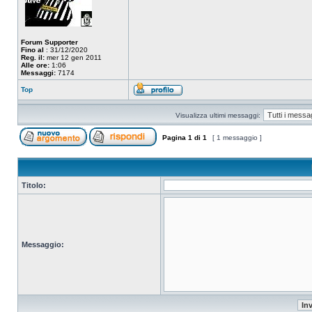
Forum Supporter
Fino al
: 31/12/2020
Reg. il:
mer 12 gen 2011
Alle ore:
1:06
Messaggi:
7174
Top
Visualizza ultimi messaggi:
Pagina
1
di
1
[ 1 messaggio ]
Titolo:
Messaggio: