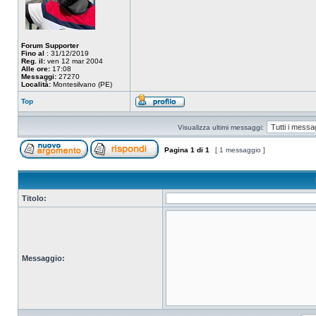
Forum Supporter
Fino al
: 31/12/2019
Reg. il:
ven 12 mar 2004
Alle ore:
17:08
Messaggi:
27270
Località:
Montesilvano (PE)
Top
Visualizza ultimi messaggi:
Pagina
1
di
1
[ 1 messaggio ]
Titolo:
Messaggio: