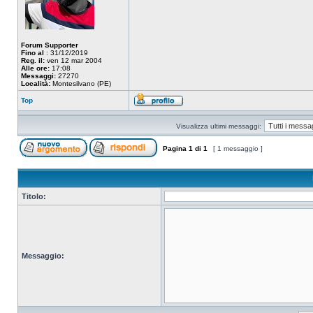
Forum Supporter
Fino al
: 31/12/2019
Reg. il:
ven 12 mar 2004
Alle ore:
17:08
Messaggi:
27270
Località:
Montesilvano (PE)
Top
Visualizza ultimi messaggi:
Pagina
1
di
1
[ 1 messaggio ]
Titolo:
Messaggio: