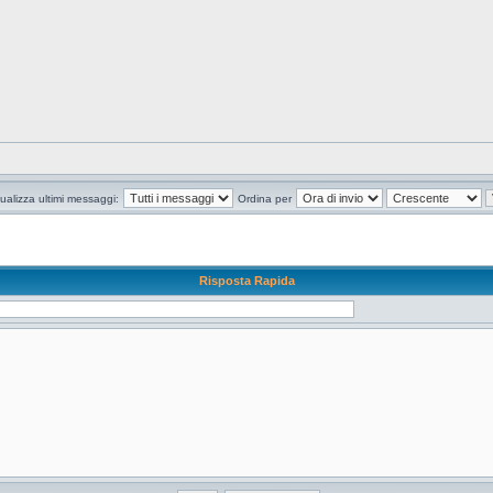
ualizza ultimi messaggi:
Ordina per
Risposta Rapida