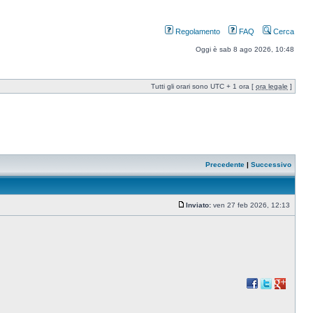
Regolamento
FAQ
Cerca
Oggi è sab 8 ago 2026, 10:48
Tutti gli orari sono UTC + 1 ora [
ora legale
]
Precedente
|
Successivo
Inviato:
ven 27 feb 2026, 12:13