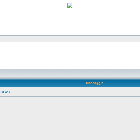
Messaggio
 20.45)